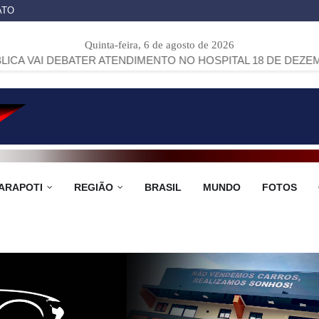
ATO
Quinta-feira, 6 de agosto de 2026
BATER ATENDIMENTO NO HOSPITAL 18 DE DEZEMBRO, REFERÊ
ARAPOTI
REGIÃO
BRASIL
MUNDO
FOTOS