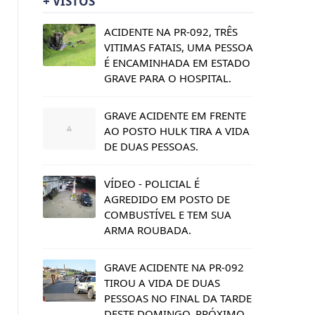
+ VISTOS
ACIDENTE NA PR-092, TRÊS
VITIMAS FATAIS, UMA PESSOA
É ENCAMINHADA EM ESTADO
GRAVE PARA O HOSPITAL.
GRAVE ACIDENTE EM FRENTE
AO POSTO HULK TIRA A VIDA
DE DUAS PESSOAS.
VÍDEO - POLICIAL É
AGREDIDO EM POSTO DE
COMBUSTÍVEL E TEM SUA
ARMA ROUBADA.
GRAVE ACIDENTE NA PR-092
TIROU A VIDA DE DUAS
PESSOAS NO FINAL DA TARDE
DESTE DOMINGO, PRÓXIMO