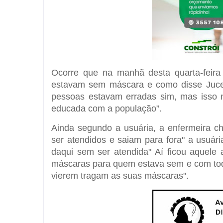
Ocorre que na manhã desta quarta-feira
estavam sem máscara e como disse Juceli
pessoas estavam erradas sim, mas isso n
educada com a população”.
Ainda segundo a usuária, a enfermeira c
ser atendidos e saiam para fora" a usuár
daqui sem ser atendida" Aí ficou aquele
máscaras para quem estava sem e com tod
vierem tragam as suas máscaras".