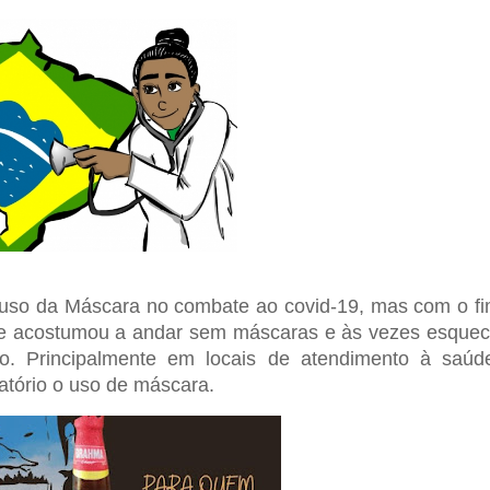
uso da Máscara no combate ao covid-19, mas com o f
se acostumou a andar sem máscaras e às vezes esque
io. Principalmente em locais de atendimento à saúd
gatório o uso de máscara.