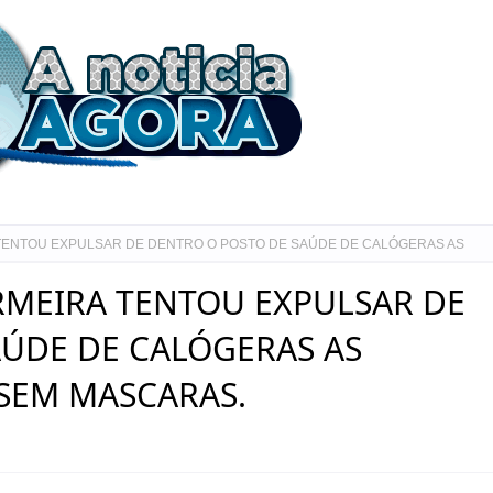
TENTOU EXPULSAR DE DENTRO O POSTO DE SAÚDE DE CALÓGERAS AS
RMEIRA TENTOU EXPULSAR DE
AÚDE DE CALÓGERAS AS
SEM MASCARAS.