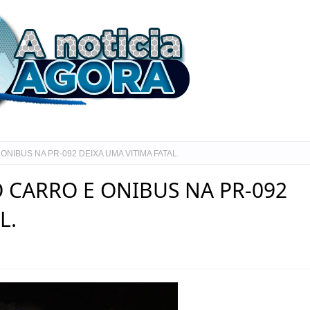
IBUS NA PR-092 DEIXA UMA VITIMA FATAL.
 CARRO E ONIBUS NA PR-092
L.