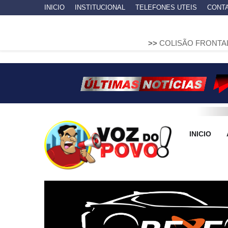
INICIO
INSTITUCIONAL
TELEFONES UTEIS
CONT
>>
COLISÃO FRONTAL ENTRE DUAS 
INICIO