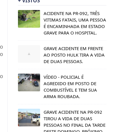
+ VISTOS
ACIDENTE NA PR-092, TRÊS
VITIMAS FATAIS, UMA PESSOA
É ENCAMINHADA EM ESTADO
GRAVE PARA O HOSPITAL.
do
GRAVE ACIDENTE EM FRENTE
lo
AO POSTO HULK TIRA A VIDA
DE DUAS PESSOAS.
do
VÍDEO - POLICIAL É
AGREDIDO EM POSTO DE
COMBUSTÍVEL E TEM SUA
ARMA ROUBADA.
GRAVE ACIDENTE NA PR-092
TIROU A VIDA DE DUAS
PESSOAS NO FINAL DA TARDE
DESTE DOMINGO, PRÓXIMO