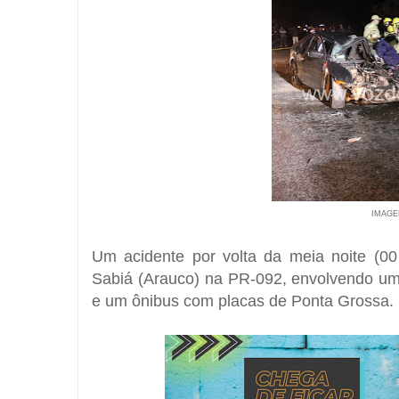
IMAGE
Um acidente por volta da meia noite (00
Sabiá (Arauco) na PR-092, envolvendo
e um ônibus com placas de Ponta Grossa.