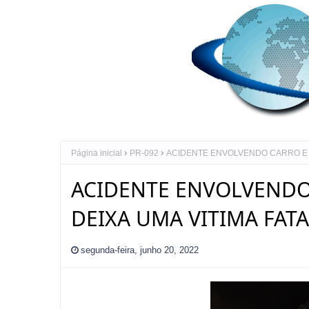
Página inicial
PR-092
ACIDENTE ENVOLVENDO CARRO E ON
ACIDENTE ENVOLVENDO
DEIXA UMA VITIMA FATA
segunda-feira, junho 20, 2022