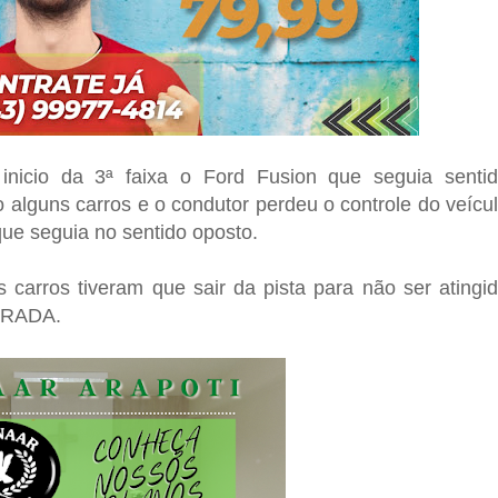
inicio da 3ª faixa o Ford Fusion que seguia senti
o alguns carros e o condutor perdeu o controle do veícu
ue seguia no sentido oposto.
 carros tiveram que sair da pista para não ser atingi
TRADA.