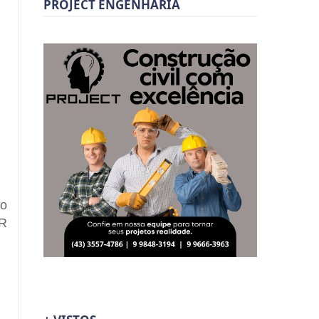
PROJECT ENGENHARIA
ro
PR