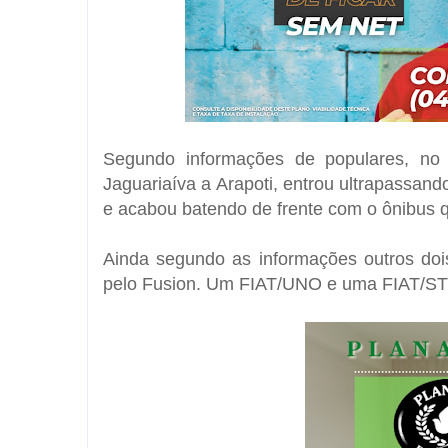
Segundo informações de populares, no 
Jaguariaíva a Arapoti, entrou ultrapassand
e acabou batendo de frente com o ônibus q
Ainda segundo as informações outros dois
pelo Fusion. Um FIAT/UNO e uma FIAT/S