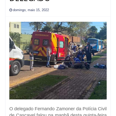
domingo, maio 15, 2022
O delegado Fernando Zamoner da Polícia Civil
de Cascavel falou na manhã desta quinta-feira