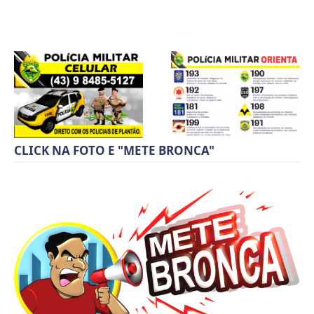
CLICK NA FOTO E "METE BRONCA"