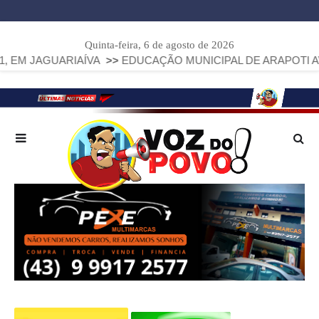
Quinta-feira, 6 de agosto de 2026
AÍVA
>>
EDUCAÇÃO MUNICIPAL DE ARAPOTI AVANÇA E ALCAN