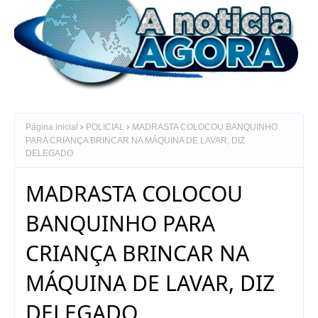
Página inicial
POLICIAL
MADRASTA COLOCOU BANQUINHO
PARA CRIANÇA BRINCAR NA MÁQUINA DE LAVAR, DIZ
DELEGADO
MADRASTA COLOCOU
BANQUINHO PARA
CRIANÇA BRINCAR NA
MÁQUINA DE LAVAR, DIZ
DELEGADO