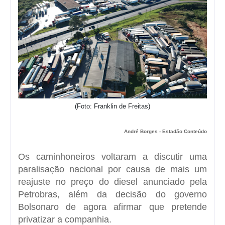
(Foto: Franklin de Freitas)
André Borges - Estadão Conteúdo
Os caminhoneiros voltaram a discutir uma
paralisação nacional por causa de mais um
reajuste no preço do diesel anunciado pela
Petrobras, além da decisão do governo
Bolsonaro de agora afirmar que pretende