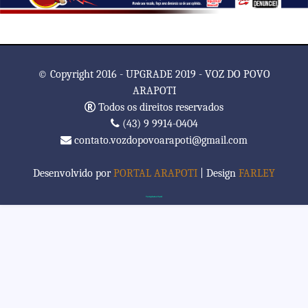
© Copyright 2016 - UPGRADE 2019 - VOZ DO POVO
ARAPOTI
Todos os direitos reservados
(43) 9 9914-0404
contato.vozdopovoarapoti@gmail.com
Desenvolvido por
PORTAL ARAPOTI
| Design
FARLEY
TemplatesYard