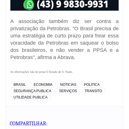
A associação também diz ser contra a
privatização da Petrobras. "O Brasil precisa de
uma estratégia de curto prazo para frear essa
voracidade da Petrobras em saquear o bolso
dos brasileiros, e não vender a PPSA e a
Petrobras", afirma a Abrava.
As informações são do jornal O Estado de S. Paulo.
BRASIL
ECONOMIA
NOTICIAS
POLITICA
SEGURANÇA PUBLICA
SERVIÇOS
TRANSITO
UTILIDADE PUBLICA
COMPARTILHAR: