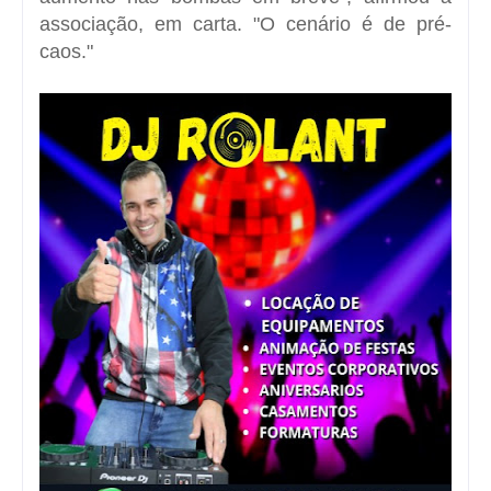
aumento nas bombas em breve", afirmou a
associação, em carta. "O cenário é de pré-
caos."