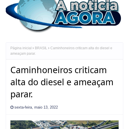
Página inicial
BRASIL
Caminhoneiros criticam alta do diesel e
ameaçam parar.
Caminhoneiros criticam
alta do diesel e ameaçam
parar.
sexta-feira, maio 13, 2022