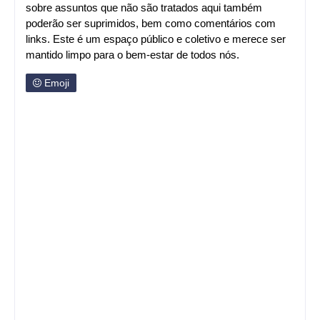
pessoal e/ou familiar a qualquer pessoa. Comentários
sobre assuntos que não são tratados aqui também
poderão ser suprimidos, bem como comentários com
links. Este é um espaço público e coletivo e merece ser
mantido limpo para o bem-estar de todos nós.
Emoji