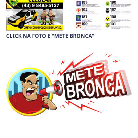
CLICK NA FOTO E "METE BRONCA"