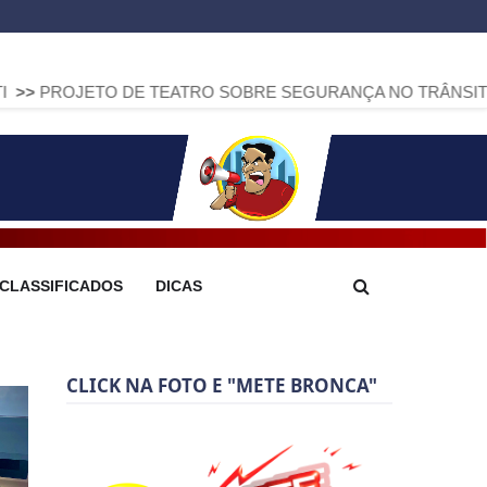
 DE TEATRO SOBRE SEGURANÇA NO TRÂNSITO CHEGA A ARA
CLASSIFICADOS
DICAS
CLICK NA FOTO E "METE BRONCA"