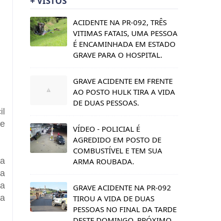
+ VISTOS
ACIDENTE NA PR-092, TRÊS
VITIMAS FATAIS, UMA PESSOA
É ENCAMINHADA EM ESTADO
GRAVE PARA O HOSPITAL.
GRAVE ACIDENTE EM FRENTE
AO POSTO HULK TIRA A VIDA
DE DUAS PESSOAS.
il
de
VÍDEO - POLICIAL É
AGREDIDO EM POSTO DE
COMBUSTÍVEL E TEM SUA
 a
ARMA ROUBADA.
ta
 a
GRAVE ACIDENTE NA PR-092
da
TIROU A VIDA DE DUAS
PESSOAS NO FINAL DA TARDE
DESTE DOMINGO, PRÓXIMO