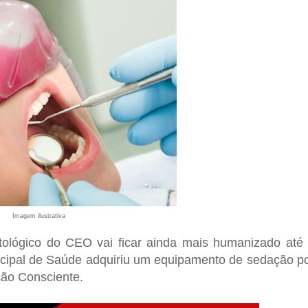
Imagem ilustrativa
tológico do CEO vai ficar ainda mais humanizado até
nicipal de Saúde adquiriu um equipamento de sedação p
ação Consciente.