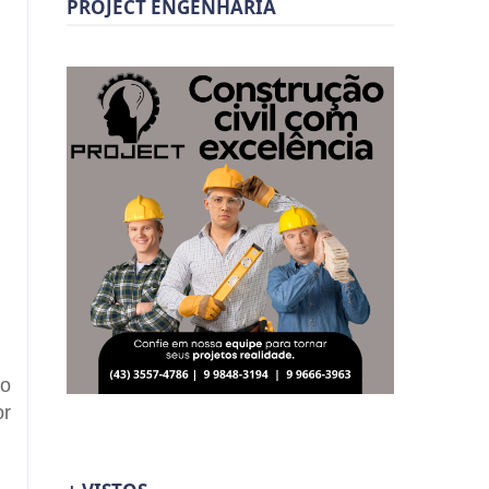
PROJECT ENGENHARIA
 o
or