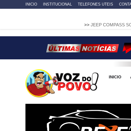
INICIO
INSTITUCIONAL
TELEFONES UTEIS
CONT
>>
JEEP COMPASS SOBE EM MURETA
INICIO