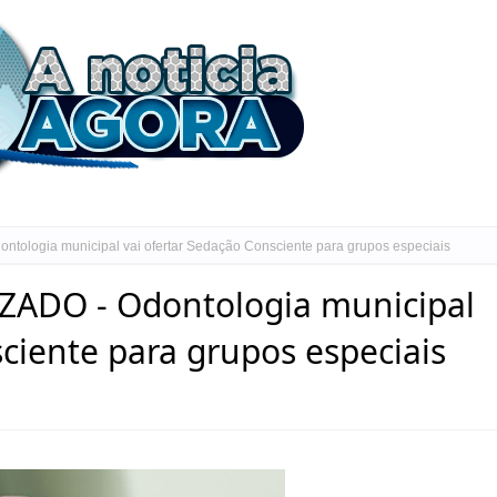
ogia municipal vai ofertar Sedação Consciente para grupos especiais
DO - Odontologia municipal
ciente para grupos especiais