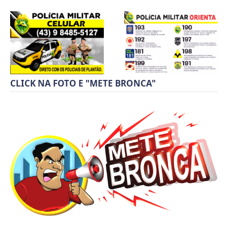
CLICK NA FOTO E "METE BRONCA"