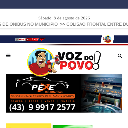
Sábado, 8 de agosto de 2026
US NO MUNICÍPIO
>>
COLISÃO FRONTAL ENTRE DUAS FIAT S