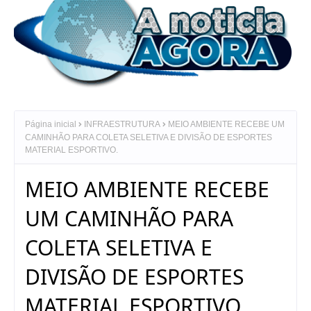
Página inicial
INFRAESTRUTURA
MEIO AMBIENTE RECEBE UM
CAMINHÃO PARA COLETA SELETIVA E DIVISÃO DE ESPORTES
MATERIAL ESPORTIVO.
MEIO AMBIENTE RECEBE
UM CAMINHÃO PARA
COLETA SELETIVA E
DIVISÃO DE ESPORTES
MATERIAL ESPORTIVO.