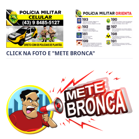
CLICK NA FOTO E "METE BRONCA"