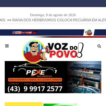
Domingo, 9 de agosto de 2026
VA DOS HERBÍVOROS COLOCA PECUÁRIA EM ALERTA: PARANÁ