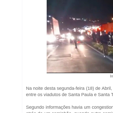
I
Na noite desta segunda-feira (18) de Abri
entre os viadutos de Santa Paula e Santa 
Segundo informações havia um congestiona