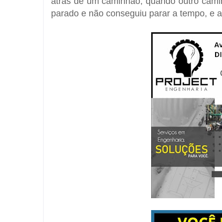
atrás de um caminhão, quando outro camin
parado e não conseguiu parar a tempo, e 