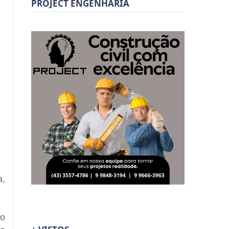
PROJECT ENGENHARIA
a,
do