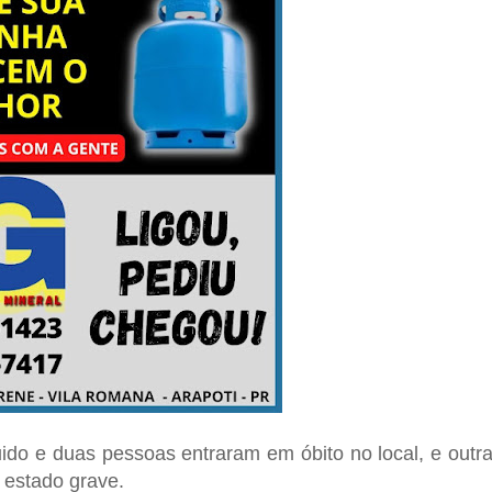
uido e duas pessoas entraram em óbito no local, e outr
 estado grave.