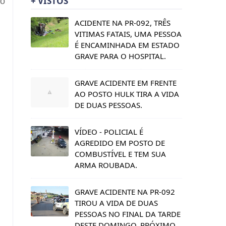
+ VISTOS
to
ACIDENTE NA PR-092, TRÊS
VITIMAS FATAIS, UMA PESSOA
É ENCAMINHADA EM ESTADO
GRAVE PARA O HOSPITAL.
GRAVE ACIDENTE EM FRENTE
AO POSTO HULK TIRA A VIDA
DE DUAS PESSOAS.
VÍDEO - POLICIAL É
AGREDIDO EM POSTO DE
COMBUSTÍVEL E TEM SUA
ARMA ROUBADA.
GRAVE ACIDENTE NA PR-092
TIROU A VIDA DE DUAS
PESSOAS NO FINAL DA TARDE
DESTE DOMINGO, PRÓXIMO