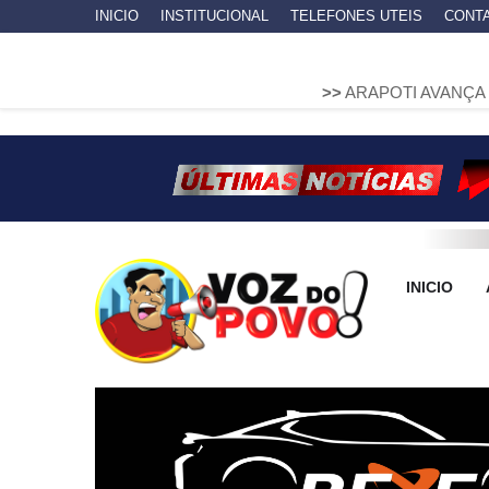
INICIO
INSTITUCIONAL
TELEFONES UTEIS
CONT
>>
ARAPOTI AVANÇA NA MOBILIDAD
INICIO