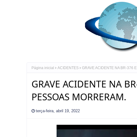
Página inicial
ACIDENTES
GRAVE ACIDENTE NA BR-376
GRAVE ACIDENTE NA BR
PESSOAS MORRERAM.
terça-feira, abril 19, 2022