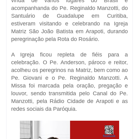
vinda de vários lugares do Brasil e
acompanhanda do Pe. Reginaldo Manzotti, do
Santuário de Guadalupe em Curitiba,
estiveram visitando e celebrando na Igreja
Matriz São João Batista em Arapoti, durando
peregrinação pela Rota do Rosário.
A Igreja ficou repleta de fiéis para a
celebração. O Pe. Anderson, pároco e reitor,
acolheu os peregrinos na Matriz, bem como ao
Pe. Giovani e o Pe. Reginaldo Manzotti. A
Missa foi marcada pela oração, pregação e
louvor, sendo transmitida pelo Canal do Pe.
Manzotti, pela Rádio Cidade de Arapoti e as
redes sociais da Paróquia.