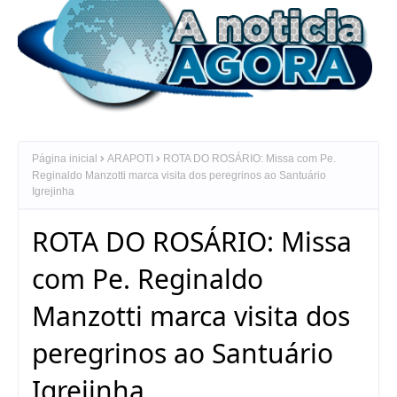
Página inicial
ARAPOTI
ROTA DO ROSÁRIO: Missa com Pe.
Reginaldo Manzotti marca visita dos peregrinos ao Santuário
Igrejinha
ROTA DO ROSÁRIO: Missa
com Pe. Reginaldo
Manzotti marca visita dos
peregrinos ao Santuário
Igrejinha