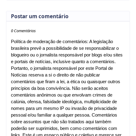
Postar um comentário
0 Comentários
Política de moderação de comentários: A legislação
brasileira prevê a possibilidade de se responsabilizar o
blogueiro ou o jornalista responsável por blogs e/ou sites
e portais de notícias, inclusive quanto a comentários.
Portanto, o jornalista responsável por este Portal de
Notícias reserva a si o direito de não publicar
comentários que firam a lei, a ética ou quaisquer outros
princípios da boa convivência. Não serão aceitos
comentários anônimos ou que envolvam crimes de
calúnia, ofensa, falsidade ideológica, multiplicidade de
nomes para um mesmo IP ou invasão de privacidade
pessoal e/ou familiar a qualquer pessoa. Comentários
sobre assuntos que não são tratados aqui também
poderão ser suprimidos, bem como comentários com
links. Este é um espaço público e coletivo e merece ser