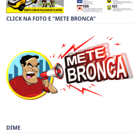
CLICK NA FOTO E "METE BRONCA"
DIME