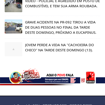
VÍDEO - POLICIAL É AGREDIDO EM POSTO DE
COMBUSTÍVEL E TEM SUA ARMA ROUBADA.
GRAVE ACIDENTE NA PR-092 TIROU A VIDA
DE DUAS PESSOAS NO FINAL DA TARDE
DESTE DOMINGO, PRÓXIMO A EUCAPINUS.
JOVEM PERDE A VIDA NA "CACHOEIRA DO
CHICO" NA TARDE DESTE DOMINGO (13).