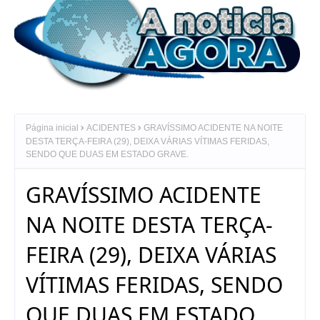
Página inicial
ACIDENTES
GRAVÍSSIMO ACIDENTE NA NOITE
DESTA TERÇA-FEIRA (29), DEIXA VÁRIAS VÍTIMAS FERIDAS,
SENDO QUE DUAS EM ESTADO GRAVE.
GRAVÍSSIMO ACIDENTE
NA NOITE DESTA TERÇA-
FEIRA (29), DEIXA VÁRIAS
VÍTIMAS FERIDAS, SENDO
QUE DUAS EM ESTADO