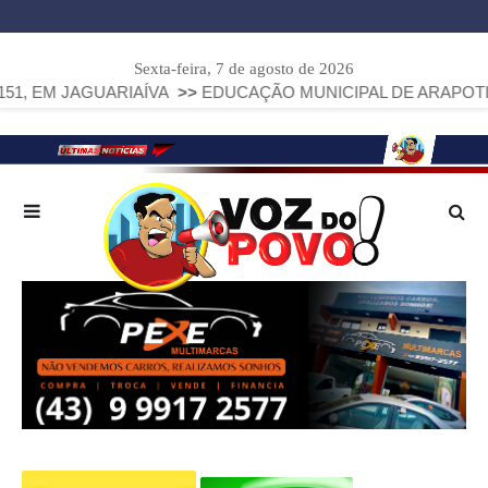
Sexta-feira, 7 de agosto de 2026
UARIAÍVA
>>
EDUCAÇÃO MUNICIPAL DE ARAPOTI AVANÇA E A