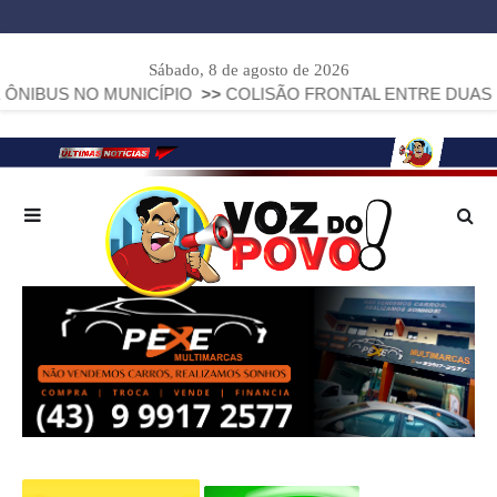
Sábado, 8 de agosto de 2026
 MUNICÍPIO
>>
COLISÃO FRONTAL ENTRE DUAS FIAT STRADA