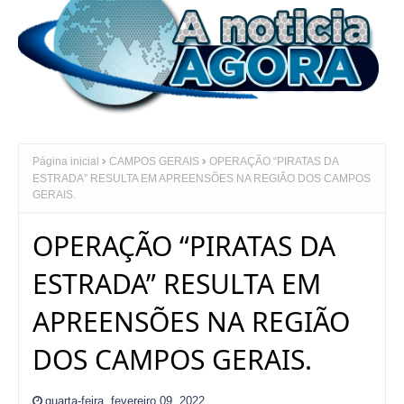
Página inicial
CAMPOS GERAIS
OPERAÇÃO “PIRATAS DA
ESTRADA” RESULTA EM APREENSÕES NA REGIÃO DOS CAMPOS
GERAIS.
OPERAÇÃO “PIRATAS DA
ESTRADA” RESULTA EM
APREENSÕES NA REGIÃO
DOS CAMPOS GERAIS.
quarta-feira, fevereiro 09, 2022