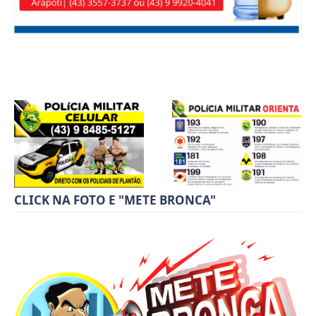
CLICK NA FOTO E "METE BRONCA"