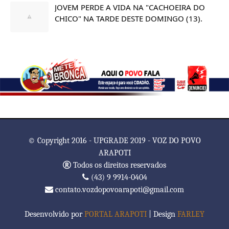
JOVEM PERDE A VIDA NA "CACHOEIRA DO
CHICO" NA TARDE DESTE DOMINGO (13).
© Copyright 2016 - UPGRADE 2019 - VOZ DO POVO
ARAPOTI
Todos os direitos reservados
(43) 9 9914-0404
contato.vozdopovoarapoti@gmail.com
Desenvolvido por
PORTAL ARAPOTI
| Design
FARLEY