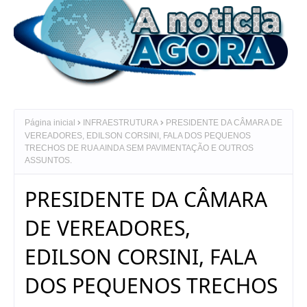
Página inicial
INFRAESTRUTURA
PRESIDENTE DA CÂMARA DE
VEREADORES, EDILSON CORSINI, FALA DOS PEQUENOS
TRECHOS DE RUA AINDA SEM PAVIMENTAÇÃO E OUTROS
ASSUNTOS.
PRESIDENTE DA CÂMARA
DE VEREADORES,
EDILSON CORSINI, FALA
DOS PEQUENOS TRECHOS