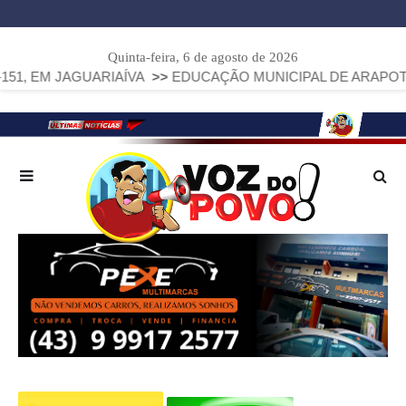
Quinta-feira, 6 de agosto de 2026
GUARIAÍVA
>>
EDUCAÇÃO MUNICIPAL DE ARAPOTI AVANÇA E 