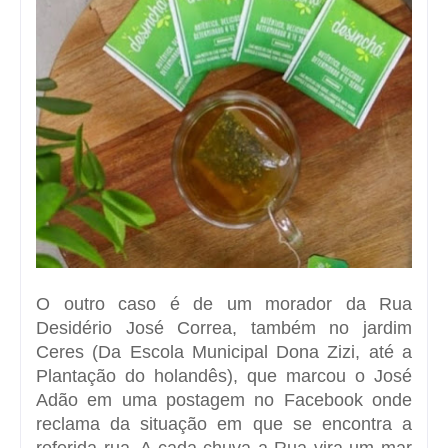
O outro caso é de um morador da Rua
Desidério José Correa, também no jardim
Ceres (Da Escola Municipal Dona Zizi, até a
Plantação do holandês), que marcou o José
Adão em uma postagem no Facebook onde
reclama da situação em que se encontra a
referida rua. A cada chuva a Rua vira um mar