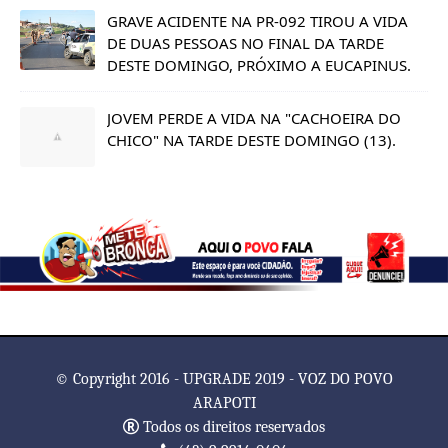
GRAVE ACIDENTE NA PR-092 TIROU A VIDA
DE DUAS PESSOAS NO FINAL DA TARDE
DESTE DOMINGO, PRÓXIMO A EUCAPINUS.
JOVEM PERDE A VIDA NA "CACHOEIRA DO
CHICO" NA TARDE DESTE DOMINGO (13).
© Copyright 2016 - UPGRADE 2019 - VOZ DO POVO
ARAPOTI
Todos os direitos reservados