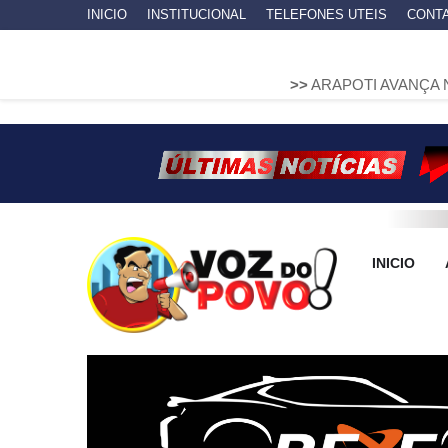
INICIO
INSTITUCIONAL
TELEFONES UTEIS
CONT
>>
ARAPOTI AVANÇA NA MOBILID
INICIO