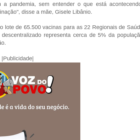
om a pandemia, sem entender o que está acontecend
nação", disse a mãe, Gisele Libânio.
 o lote de
65.500 vacinas
para as 22 Regionais de Saú
 descentralizado representa cerca de 5% da populaç
ão.
|Publicidade|