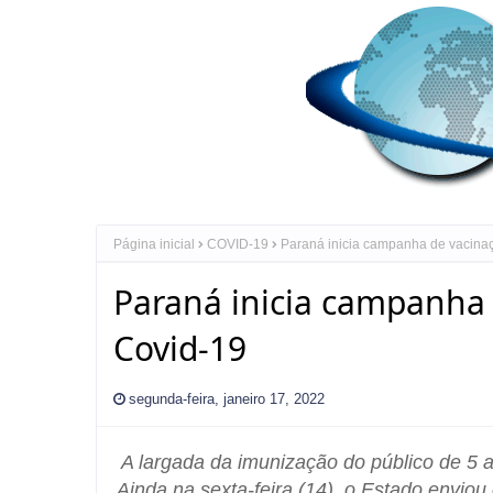
Página inicial
COVID-19
Paraná inicia campanha de vacinaçã
Paraná inicia campanha d
Covid-19
segunda-feira, janeiro 17, 2022
A largada da imunização do público de 5 
Ainda na sexta-feira (14), o Estado enviou