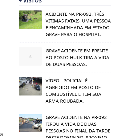
+ VISTOS
ACIDENTE NA PR-092, TRÊS
VITIMAS FATAIS, UMA PESSOA
É ENCAMINHADA EM ESTADO
GRAVE PARA O HOSPITAL.
GRAVE ACIDENTE EM FRENTE
AO POSTO HULK TIRA A VIDA
DE DUAS PESSOAS.
VÍDEO - POLICIAL É
AGREDIDO EM POSTO DE
COMBUSTÍVEL E TEM SUA
ARMA ROUBADA.
GRAVE ACIDENTE NA PR-092
TIROU A VIDA DE DUAS
PESSOAS NO FINAL DA TARDE
 a
DESTE DOMINGO, PRÓXIMO