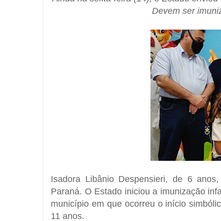
Devem ser imuniz
Isadora Libânio Despensieri, de 6 anos,
Paraná. O Estado iniciou a imunização infa
município em que ocorreu o início simbóli
11 anos.