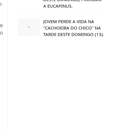
o.
A EUCAPINUS.
JOVEM PERDE A VIDA NA
de
"CACHOEIRA DO CHICO" NA
ão
TARDE DESTE DOMINGO (13).