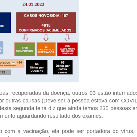
as recuperadas da doença; outros 03 estão internado
or outras causas (Deve ser a pessoa estava com COVI
desta segunda feira diz que ainda temos 235 pessoas 
olamento aguardando resultado dos exames.
 com a vacinação, ela pode ser portadora do vírus,