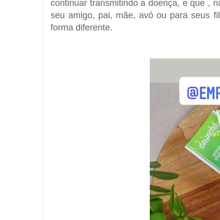
continuar transmitindo a doença, e que , 
seu amigo, pai, mãe, avó ou para seus f
forma diferente.