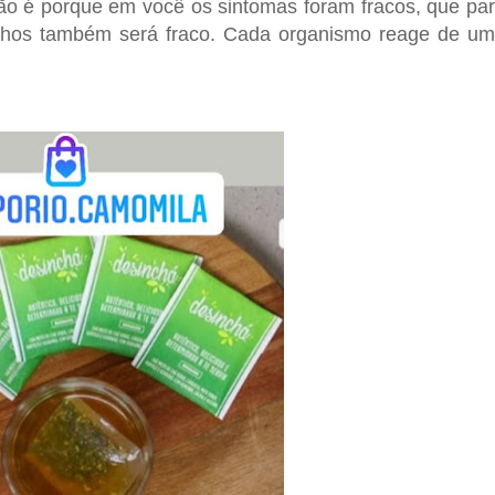
não é porque em você os sintomas foram fracos, que pa
ilhos também será fraco. Cada organismo reage de u