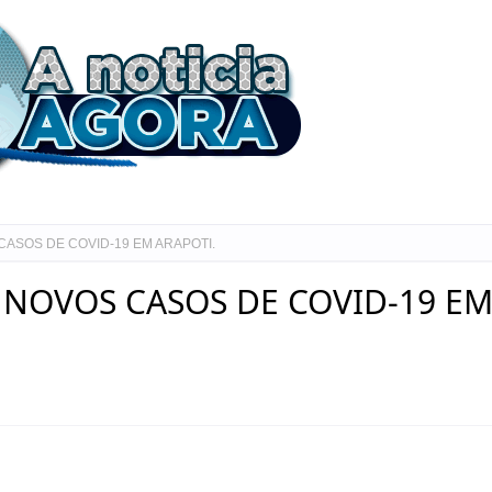
CASOS DE COVID-19 EM ARAPOTI.
3 NOVOS CASOS DE COVID-19 E