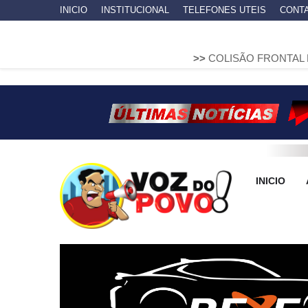
INICIO
INSTITUCIONAL
TELEFONES UTEIS
CONT
>>
COLISÃO FRONTAL ENTRE DUAS F
INICIO