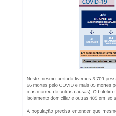
Neste mesmo período tivemos 3.709 pesso
66 mortes pelo COVID e mais 05 mortes p
mas morreu de outras causas). O boletim 
isolamento domiciliar e outras 485 em is
A população precisa entender que mesmo