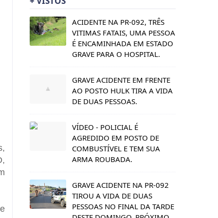
+ VISTOS
ACIDENTE NA PR-092, TRÊS
VITIMAS FATAIS, UMA PESSOA
É ENCAMINHADA EM ESTADO
GRAVE PARA O HOSPITAL.
GRAVE ACIDENTE EM FRENTE
AO POSTO HULK TIRA A VIDA
DE DUAS PESSOAS.
VÍDEO - POLICIAL É
AGREDIDO EM POSTO DE
s,
COMBUSTÍVEL E TEM SUA
ARMA ROUBADA.
D,
em
GRAVE ACIDENTE NA PR-092
TIROU A VIDA DE DUAS
PESSOAS NO FINAL DA TARDE
 e
DESTE DOMINGO, PRÓXIMO