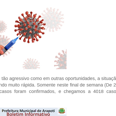
tão agressivo como em outras oportunidades, a situaç
endo muito rápida. Somente neste final de semana (De 
casos foram confirmados, e chegamos a 4018 cas