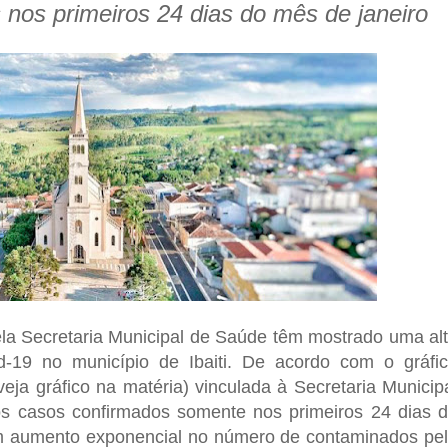
 nos primeiros 24 dias do mês de janeiro
pela Secretaria Municipal de Saúde têm mostrado uma al
-19 no município de Ibaiti. De acordo com o gráfi
veja gráfico na matéria) vinculada à Secretaria Municip
os casos confirmados somente nos primeiros 24 dias 
 um aumento exponencial no número de contaminados pe