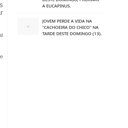
s
A EUCAPINUS.
r
JOVEM PERDE A VIDA NA
"CACHOEIRA DO CHICO" NA
TARDE DESTE DOMINGO (13).
al
de