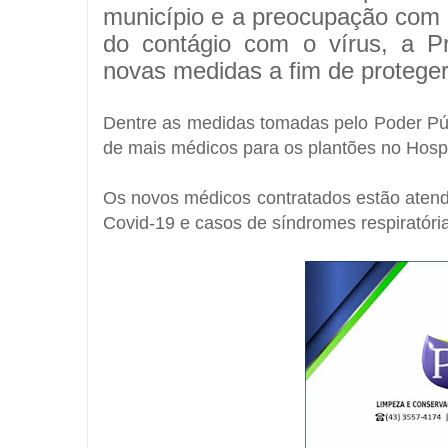
município e a preocupação com 
do contágio com o vírus, a Pre
novas medidas a fim de proteger
Dentre as medidas tomadas pelo Poder Púb
de mais médicos para os plantões no Hosp
Os novos médicos contratados estão atend
Covid-19 e casos de síndromes respiratóri