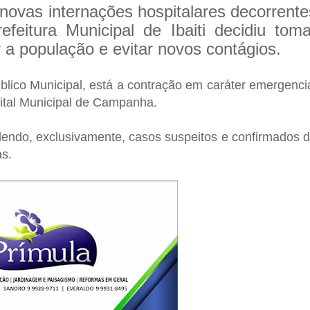
novas internações hospitalares decorrente
feitura Municipal de Ibaiti decidiu toma
 a população e evitar novos contágios.
lico Municipal, está a contração em caráter emergenci
ital Municipal de Campanha.
endo, exclusivamente, casos suspeitos e confirmados 
as.