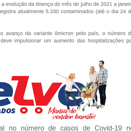
a a evolução da doença do mês de julho de 2021 a janei
registra atualmente 5.330 contaminados (até o dia 24 
 avanço da variante ômicron pelo país, o número 
deve impulsionar um aumento das hospitalizações p
al no número de casos de Covid-19 n