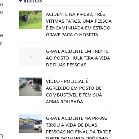
+ VISTOS
ro
de
ACIDENTE NA PR-092, TRÊS
VITIMAS FATAIS, UMA PESSOA
É ENCAMINHADA EM ESTADO
GRAVE PARA O HOSPITAL.
de
or
GRAVE ACIDENTE EM FRENTE
AO POSTO HULK TIRA A VIDA
DE DUAS PESSOAS.
VÍDEO - POLICIAL É
AGREDIDO EM POSTO DE
COMBUSTÍVEL E TEM SUA
ARMA ROUBADA.
GRAVE ACIDENTE NA PR-092
TIROU A VIDA DE DUAS
PESSOAS NO FINAL DA TARDE
o
DESTE DOMINGO, PRÓXIMO