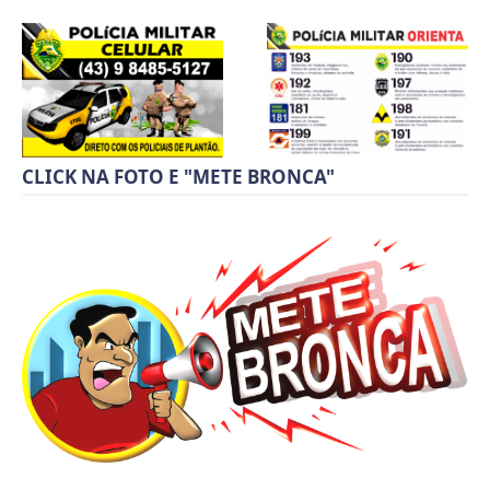
CLICK NA FOTO E "METE BRONCA"