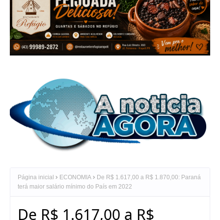
Página inicial
ECONOMIA
De R$ 1.617,00 a R$ 1.870,00: Paraná
terá maior salário mínimo do País em 2022
De R$ 1.617,00 a R$