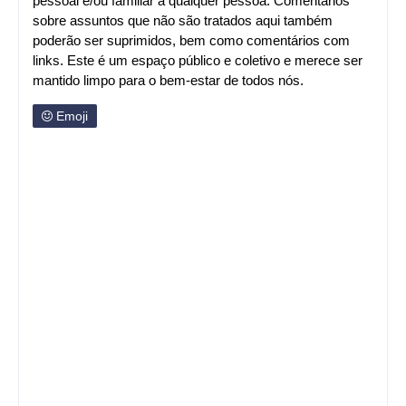
pessoal e/ou familiar a qualquer pessoa. Comentários
sobre assuntos que não são tratados aqui também
poderão ser suprimidos, bem como comentários com
links. Este é um espaço público e coletivo e merece ser
mantido limpo para o bem-estar de todos nós.
Emoji