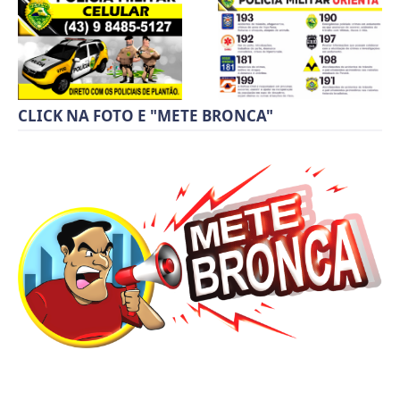
CLICK NA FOTO E "METE BRONCA"