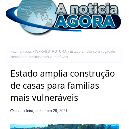
Página inicial
INFRAESTRUTURA
Estado amplia construção de
casas para famílias mais vulneráveis
Estado amplia construção
de casas para famílias
mais vulneráveis
quarta-feira, dezembro 29, 2021