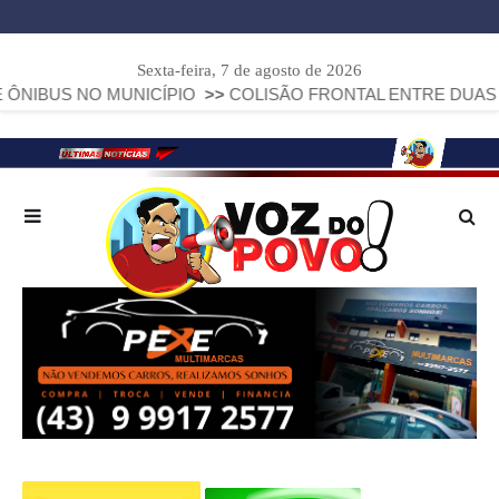
Sexta-feira, 7 de agosto de 2026
NO MUNICÍPIO
>>
COLISÃO FRONTAL ENTRE DUAS FIAT STRA