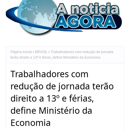
Página inicial
BRASIL
Trabalhadores com redução de jornada
terão direito a 13º e férias, define Ministério da Economia
Trabalhadores com
redução de jornada terão
direito a 13º e férias,
define Ministério da
Economia