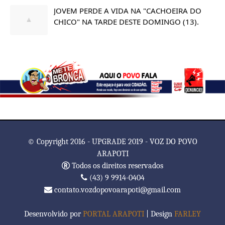
JOVEM PERDE A VIDA NA "CACHOEIRA DO
CHICO" NA TARDE DESTE DOMINGO (13).
© Copyright 2016 - UPGRADE 2019 - VOZ DO POVO
ARAPOTI
Todos os direitos reservados
(43) 9 9914-0404
contato.vozdopovoarapoti@gmail.com
Desenvolvido por
PORTAL ARAPOTI
| Design
FARLEY