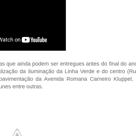
ras que ainda podem ser entregues antes do final do an
alização da iluminação da Linha Verde e do centro (R
 pavimentação da Avenida Romana Carneiro Kluppel,
unes entre outras.