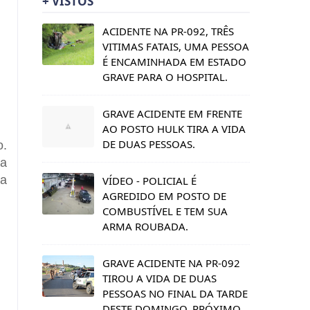
+ VISTOS
ACIDENTE NA PR-092, TRÊS
VITIMAS FATAIS, UMA PESSOA
É ENCAMINHADA EM ESTADO
GRAVE PARA O HOSPITAL.
GRAVE ACIDENTE EM FRENTE
AO POSTO HULK TIRA A VIDA
DE DUAS PESSOAS.
o.
ua
 a
VÍDEO - POLICIAL É
AGREDIDO EM POSTO DE
COMBUSTÍVEL E TEM SUA
ARMA ROUBADA.
GRAVE ACIDENTE NA PR-092
TIROU A VIDA DE DUAS
PESSOAS NO FINAL DA TARDE
DESTE DOMINGO, PRÓXIMO