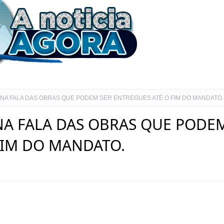
NNA FALA DAS OBRAS QUE PODEM SER ENTREGUES ATÉ O FIM DO MANDATO.
NA FALA DAS OBRAS QUE PODE
FIM DO MANDATO.