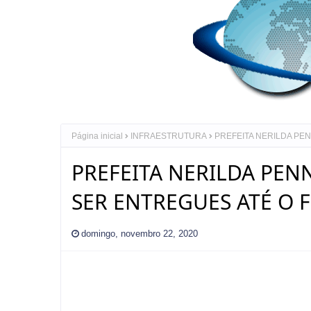
Página inicial
INFRAESTRUTURA
PREFEITA NERILDA PE
PREFEITA NERILDA PEN
SER ENTREGUES ATÉ O 
domingo, novembro 22, 2020