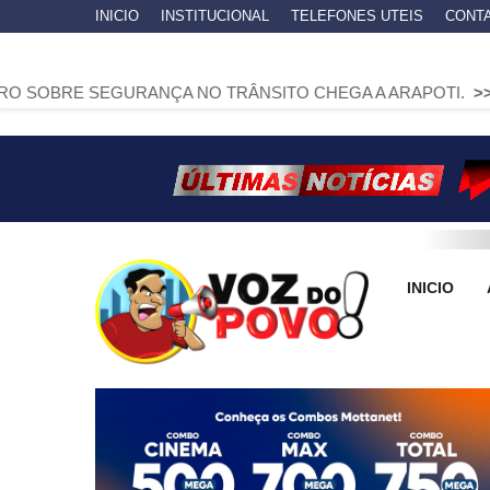
INICIO
INSTITUCIONAL
TELEFONES UTEIS
CONT
GURANÇA NO TRÂNSITO CHEGA A ARAPOTI.
>>
AUDIÊNCIA P
INICIO