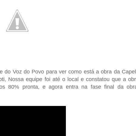
ipe do Voz do Povo para ver como está a obra da Cape
ti, Nossa equipe foi até o local e constatou que a ob
s 80% pronta, e agora entra na fase final da obr