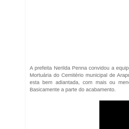
A prefeita Nerilda Penna convidou a equ
Mortuária do Cemitério municipal de Arapo
esta bem adiantada, com mais ou meno
Basicamente a parte do acabamento.