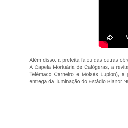
Além disso, a prefeita falou das outras ob
A Capela Mortuária de Calógeras, a revit
Telêmaco Carneiro e Moisés Lupion), a
entrega da iluminação do Estádio Bianor N