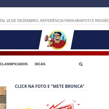
ZEMBRO, REFERÊNCIA PARA ARAPOTI E REGIÃO
>>
QUEM RE
CLASSIFICADOS
DICAS
CLICK NA FOTO E "METE BRONCA"