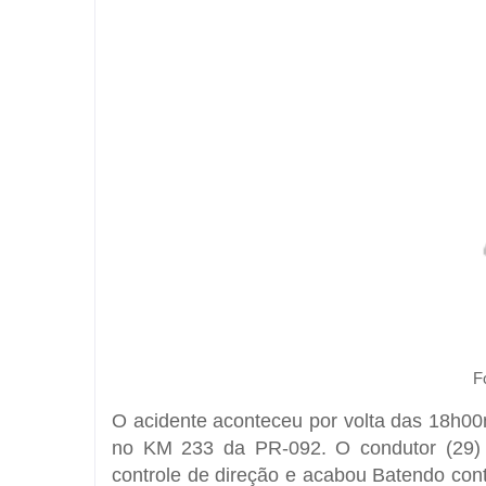
F
O acidente aconteceu por volta das 18h00m
no KM 233 da PR-092. O condutor (29)
controle de direção e acabou Batendo cont