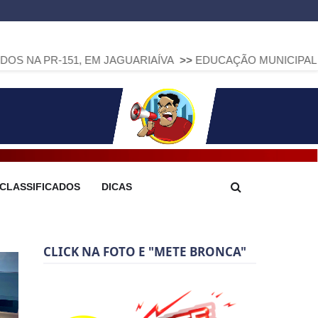
1, EM JAGUARIAÍVA
>>
EDUCAÇÃO MUNICIPAL DE ARAPOTI A
CLASSIFICADOS
DICAS
CLICK NA FOTO E "METE BRONCA"