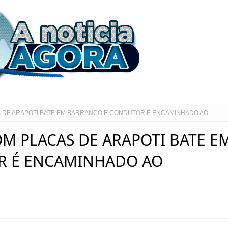
S DE ARAPOTI BATE EM BARRANCO E CONDUTOR É ENCAMINHADO AO
OM PLACAS DE ARAPOTI BATE E
R É ENCAMINHADO AO