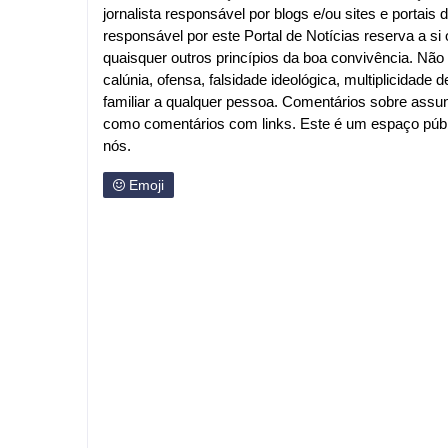
jornalista responsável por blogs e/ou sites e portais d
responsável por este Portal de Notícias reserva a si o
quaisquer outros princípios da boa convivência. Nã
calúnia, ofensa, falsidade ideológica, multiplicida
familiar a qualquer pessoa. Comentários sobre assu
como comentários com links. Este é um espaço públi
nós.
Emoji