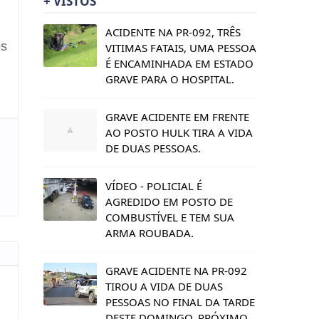
+ VISTOS
ACIDENTE NA PR-092, TRÊS
os
VITIMAS FATAIS, UMA PESSOA
É ENCAMINHADA EM ESTADO
GRAVE PARA O HOSPITAL.
GRAVE ACIDENTE EM FRENTE
AO POSTO HULK TIRA A VIDA
DE DUAS PESSOAS.
VÍDEO - POLICIAL É
AGREDIDO EM POSTO DE
COMBUSTÍVEL E TEM SUA
ARMA ROUBADA.
GRAVE ACIDENTE NA PR-092
TIROU A VIDA DE DUAS
PESSOAS NO FINAL DA TARDE
DESTE DOMINGO, PRÓXIMO