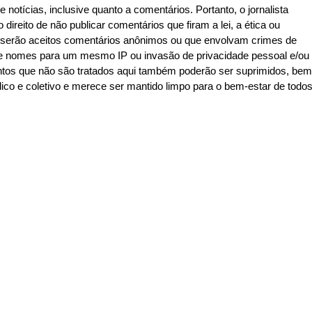
e notícias, inclusive quanto a comentários. Portanto, o jornalista
 direito de não publicar comentários que firam a lei, a ética ou
o serão aceitos comentários anônimos ou que envolvam crimes de
de de nomes para um mesmo IP ou invasão de privacidade pessoal e/ou
ntos que não são tratados aqui também poderão ser suprimidos, bem
co e coletivo e merece ser mantido limpo para o bem-estar de todo