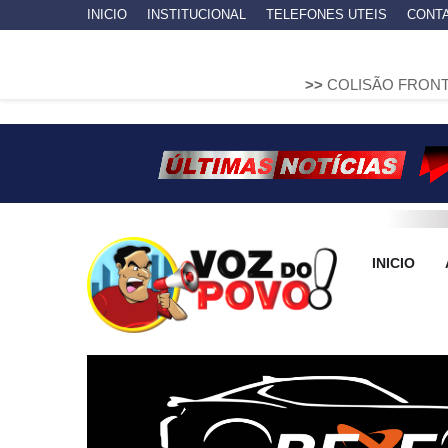
INICIO
INSTITUCIONAL
TELEFONES UTEIS
CONT
>>
COLISÃO FRONTAL ENTRE DUA
INICIO