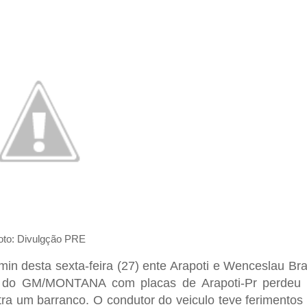
oto: Divulgção PRE
in desta sexta-feira (27) ente Arapoti e Wenceslau Br
 do GM/MONTANA com placas de Arapoti-Pr perdeu
ra um barranco. O condutor do veiculo teve ferimentos