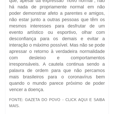
que, apesar da expressão “novo normal”, não
há nada de propriamente normal em não
poder demonstrar afeto a parentes e amigos,
não estar junto a outras pessoas que têm os
mesmos interesses para desfrutar de um
evento artístico ou esportivo, olhar com
desconfiança para os demais e evitar a
interação o máximo possível. Mas não se pode
apressar o retorno à verdadeira normalidade
com desleixo e comportamentos
irresponsáveis. A cautela continua sendo a
palavra de ordem para que não percamos
mais brasileiros para o coronavírus bem
quando o mundo parece próximo de poder
vencer a doença.
FONTE: GAZETA DO POVO - CLICK AQUI E SAIBA
MAIS.