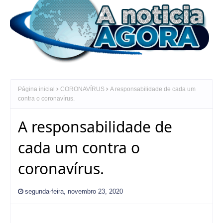
Página inicial
CORONAVÍRUS
A responsabilidade de cada um
contra o coronavírus.
A responsabilidade de
cada um contra o
coronavírus.
segunda-feira, novembro 23, 2020