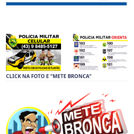
CLICK NA FOTO E "METE BRONCA"