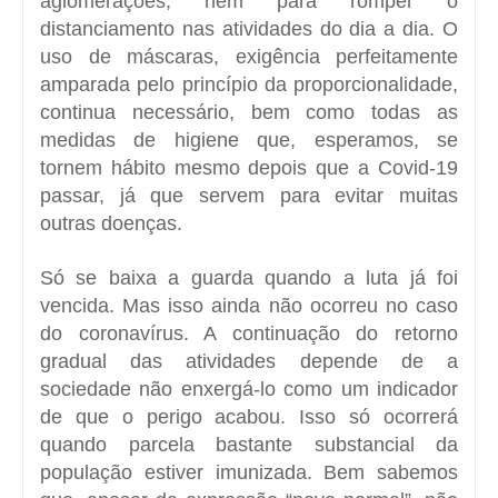
aglomerações, nem para romper o
distanciamento nas atividades do dia a dia. O
uso de máscaras, exigência perfeitamente
amparada pelo princípio da proporcionalidade,
continua necessário, bem como todas as
medidas de higiene que, esperamos, se
tornem hábito mesmo depois que a Covid-19
passar, já que servem para evitar muitas
outras doenças.
Só se baixa a guarda quando a luta já foi
vencida. Mas isso ainda não ocorreu no caso
do coronavírus. A continuação do retorno
gradual das atividades depende de a
sociedade não enxergá-lo como um indicador
de que o perigo acabou. Isso só ocorrerá
quando parcela bastante substancial da
população estiver imunizada. Bem sabemos