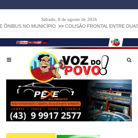
Sábado, 8 de agosto de 2026
NO MUNICÍPIO
>>
COLISÃO FRONTAL ENTRE DUAS FIAT STRA