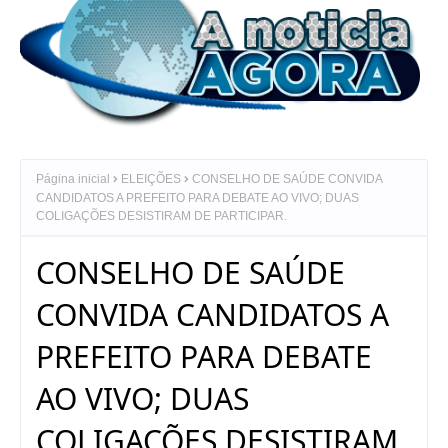
Página inicial
ELEIÇÕES
CONSELHO DE SAÚDE CONVIDA
CANDIDATOS A PREFEITO PARA DEBATE AO VIVO; DUAS
COLIGAÇÕES DESISTIRAM DE PARTICIPAR.
CONSELHO DE SAÚDE
CONVIDA CANDIDATOS A
PREFEITO PARA DEBATE
AO VIVO; DUAS
COLIGAÇÕES DESISTIRAM