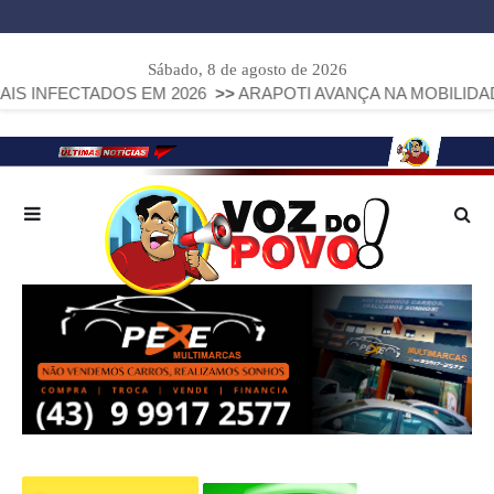
Sábado, 8 de agosto de 2026
FECTADOS EM 2026
>>
ARAPOTI AVANÇA NA MOBILIDADE URB