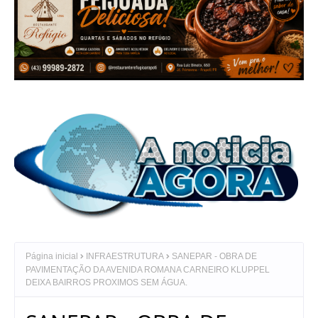
Página inicial
INFRAESTRUTURA
SANEPAR - OBRA DE
PAVIMENTAÇÃO DA AVENIDA ROMANA CARNEIRO KLUPPEL
DEIXA BAIRROS PROXIMOS SEM ÁGUA.