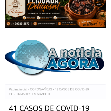
Página inicial
CORONAVÍRUS
41 CASOS DE COVID-19
CONFIRMADOS EM ARAPOTI.
41 CASOS DE COVID-19