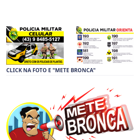
CLICK NA FOTO E "METE BRONCA"