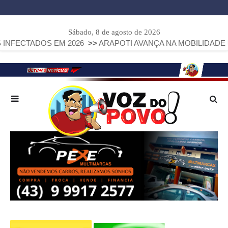
Sábado, 8 de agosto de 2026
DOS EM 2026
>>
ARAPOTI AVANÇA NA MOBILIDADE URBANA 