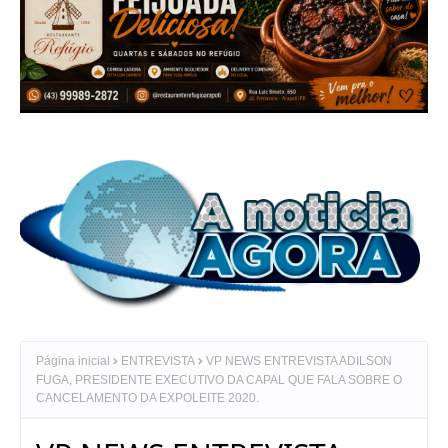
Página inicial
ENTREVISTA
VP NEWS ENTREVISTA ADILSON
FUGA, PRESIDENTE EXECUTIVO DA CAPAL QUE FALA SOBRE O
CANCELAMENTO DA EXPOLEITE 2020.