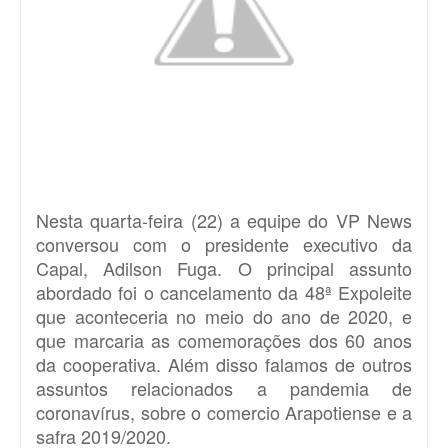
Nesta quarta-feira (22) a equipe do VP News
conversou com o presidente executivo da
Capal, Adilson Fuga. O principal assunto
abordado foi o cancelamento da 48ª Expoleite
que aconteceria no meio do ano de 2020, e
que marcaria as comemorações dos 60 anos
da cooperativa. Além disso falamos de outros
assuntos relacionados a pandemia de
coronavírus, sobre o comercio Arapotiense e a
safra 2019/2020.