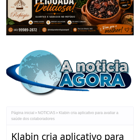
Página inicial
NOTICIAS
Klabin cria aplicativo para avaliar a
saúde dos colaboradores
Klabin cria aplicativo para