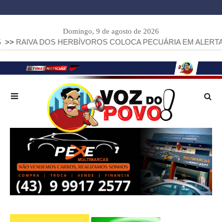
Domingo, 9 de agosto de 2026
 DOS HERBÍVOROS COLOCA PECUÁRIA EM ALERTA: PARANÁ J