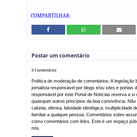
COMPARTILHAR:
Postar um comentário
0 Comentários
Política de moderação de comentários: A legislação br
jornalista responsável por blogs e/ou sites e portais d
responsável por este Portal de Notícias reserva a si o
quaisquer outros princípios da boa convivência. Nã
calúnia, ofensa, falsidade ideológica, multiplicida
familiar a qualquer pessoa. Comentários sobre assu
como comentários com links. Este é um espaço públi
nós.