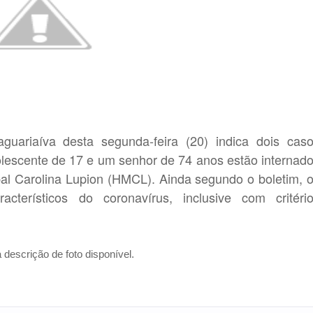
guariaíva desta segunda-feira (20) indica dois cas
lescente de 17 e um senhor de 74 anos estão internad
pal Carolina Lupion (HMCL). Ainda segundo o boletim, 
cterísticos do coronavírus, inclusive com critéri