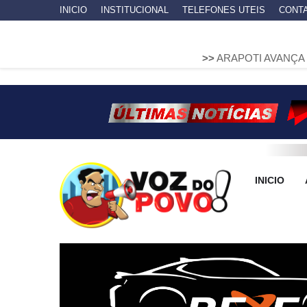
INICIO
INSTITUCIONAL
TELEFONES UTEIS
CONT
>>
ARAPOTI AVANÇA NA MOBILIDA
INICIO