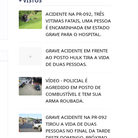
+ VISTOS
ACIDENTE NA PR-092, TRÊS
VITIMAS FATAIS, UMA PESSOA
É ENCAMINHADA EM ESTADO
GRAVE PARA O HOSPITAL.
GRAVE ACIDENTE EM FRENTE
AO POSTO HULK TIRA A VIDA
DE DUAS PESSOAS.
VÍDEO - POLICIAL É
AGREDIDO EM POSTO DE
COMBUSTÍVEL E TEM SUA
ARMA ROUBADA.
GRAVE ACIDENTE NA PR-092
s
TIROU A VIDA DE DUAS
PESSOAS NO FINAL DA TARDE
DESTE DOMINGO, PRÓXIMO