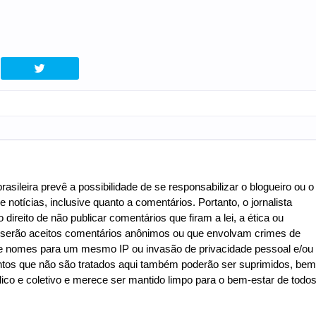
asileira prevê a possibilidade de se responsabilizar o blogueiro ou o
e notícias, inclusive quanto a comentários. Portanto, o jornalista
 direito de não publicar comentários que firam a lei, a ética ou
o serão aceitos comentários anônimos ou que envolvam crimes de
de de nomes para um mesmo IP ou invasão de privacidade pessoal e/ou
ntos que não são tratados aqui também poderão ser suprimidos, bem
co e coletivo e merece ser mantido limpo para o bem-estar de todo