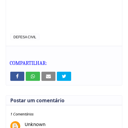
DEFESA CIVIL
COMPARTILHAR:
Postar um comentário
1 Comentários
Unknown