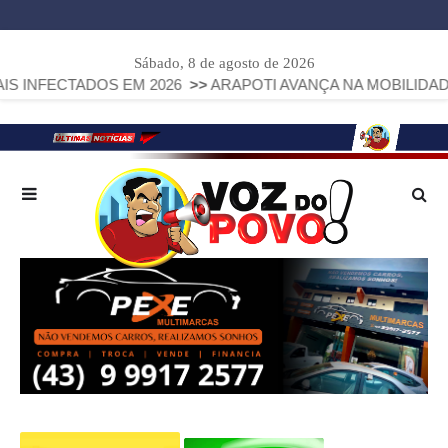
Sábado, 8 de agosto de 2026
TADOS EM 2026
>>
ARAPOTI AVANÇA NA MOBILIDADE URBAN