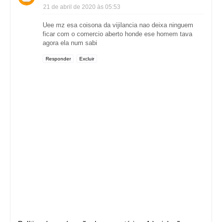
21 de abril de 2020 às 05:53
Uee mz esa coisona da vijilancia nao deixa ninguem
ficar com o comercio aberto honde ese homem tava
agora ela num sabi
Responder
Excluir