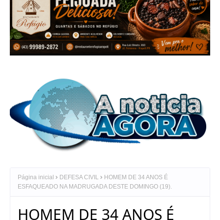
Página inicial
DEFESA CIVIL
HOMEM DE 34 ANOS É
ESFAQUEADO NA MADRUGADA DESTE DOMINGO (19).
HOMEM DE 34 ANOS É