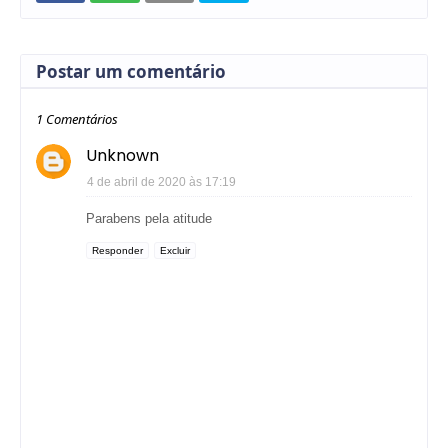
Postar um comentário
1 Comentários
Unknown
4 de abril de 2020 às 17:19
Parabens pela atitude
Responder
Excluir