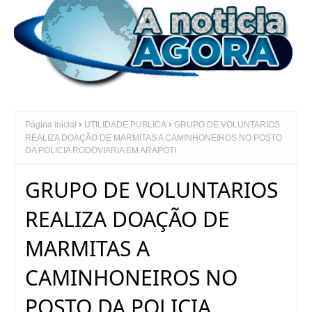
Página inicial
UTILIDADE PUBLICA
GRUPO DE VOLUNTARIOS
REALIZA DOAÇÃO DE MARMITAS A CAMINHONEIROS NO POSTO
DA POLICIA RODOVIARIA EM ARAPOTI.
GRUPO DE VOLUNTARIOS
REALIZA DOAÇÃO DE
MARMITAS A
CAMINHONEIROS NO
POSTO DA POLICIA