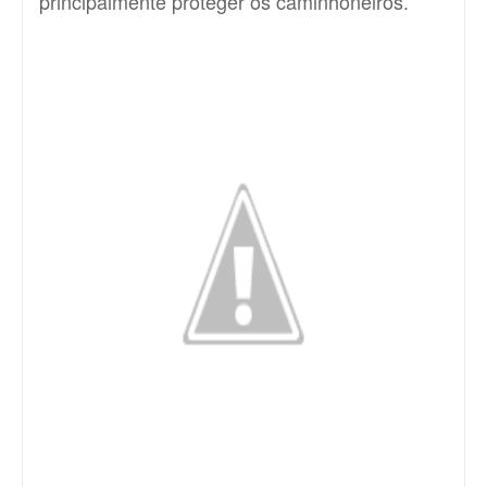
principalmente proteger os caminhoneiros.