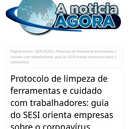
Página inicial
SERVIÇOS
Protocolo de limpeza de ferramentas e
cuidado com trabalhadores: guia do SESI orienta empresas sobre o
coronavírus
Protocolo de limpeza de
ferramentas e cuidado
com trabalhadores: guia
do SESI orienta empresas
sobre o coronavírus