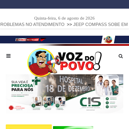
Quinta-feira, 6 de agosto de 2026
AS NO ATENDIMENTO
>>
JEEP COMPASS SOBE EM MURETA Q