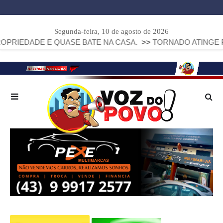
Segunda-feira, 10 de agosto de 2026
DE E QUASE BATE NA CASA.
>>
TORNADO ATINGE PIRAÍ DO