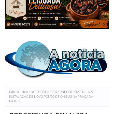
Página inicial
NORTE PIONEIRO
PREFEITURA FINALIZA
INSTALAÇÃO DE NOVO PONTO DE ÔNIBUS NA PRAÇA DA
MATRIZ.