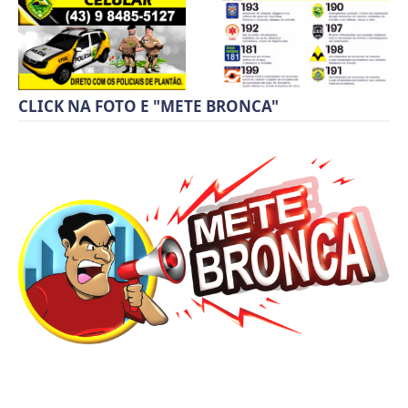
CLICK NA FOTO E "METE BRONCA"