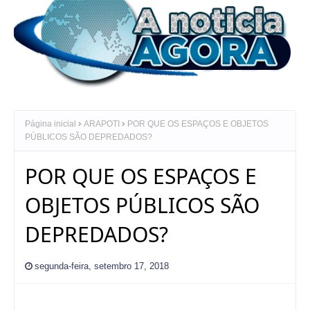
Página inicial
ARAPOTI
POR QUE OS ESPAÇOS E OBJETOS
PÚBLICOS SÃO DEPREDADOS?
POR QUE OS ESPAÇOS E
OBJETOS PÚBLICOS SÃO
DEPREDADOS?
segunda-feira, setembro 17, 2018