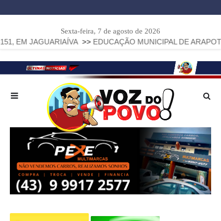
Sexta-feira, 7 de agosto de 2026
AGUARIAÍVA
>>
EDUCAÇÃO MUNICIPAL DE ARAPOTI AVANÇA E