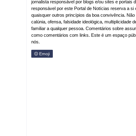
jornalista responsável por blogs e/ou sites e portais d
responsável por este Portal de Notícias reserva a si o
quaisquer outros princípios da boa convivência. Nã
calúnia, ofensa, falsidade ideológica, multiplicida
familiar a qualquer pessoa. Comentários sobre assu
como comentários com links. Este é um espaço públi
nós.
Emoji