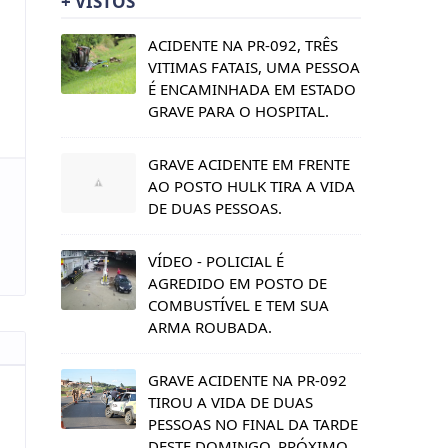
+ VISTOS
ACIDENTE NA PR-092, TRÊS
VITIMAS FATAIS, UMA PESSOA
É ENCAMINHADA EM ESTADO
GRAVE PARA O HOSPITAL.
GRAVE ACIDENTE EM FRENTE
AO POSTO HULK TIRA A VIDA
DE DUAS PESSOAS.
VÍDEO - POLICIAL É
AGREDIDO EM POSTO DE
COMBUSTÍVEL E TEM SUA
ARMA ROUBADA.
GRAVE ACIDENTE NA PR-092
TIROU A VIDA DE DUAS
PESSOAS NO FINAL DA TARDE
DESTE DOMINGO, PRÓXIMO