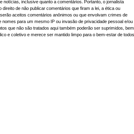
e notícias, inclusive quanto a comentários. Portanto, o jornalista
 direito de não publicar comentários que firam a lei, a ética ou
o serão aceitos comentários anônimos ou que envolvam crimes de
de de nomes para um mesmo IP ou invasão de privacidade pessoal e/ou
ntos que não são tratados aqui também poderão ser suprimidos, bem
co e coletivo e merece ser mantido limpo para o bem-estar de todo