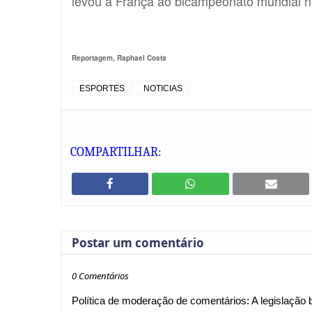
levou à França ao bicampeonato mundial n
Reportagem, Raphael Costa
ESPORTES
NOTICIAS
COMPARTILHAR:
Postar um comentário
0 Comentários
Política de moderação de comentários: A legislação br