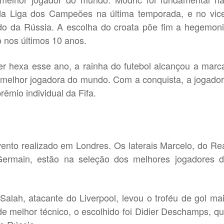
a Liga dos Campeões na última temporada, e no vic
 da Rússia. A escolha do croata põe fim a hegemon
 nos últimos 10 anos.
er hexa esse ano, a rainha do futebol alcançou a marc
 melhor jogadora do mundo. Com a conquista, a jogado
rêmio individual da Fifa.
ento realizado em Londres. Os laterais Marcelo, do Re
 Germain, estão na seleção dos melhores jogadores 
lah, atacante do Liverpool, levou o troféu de gol ma
de melhor técnico, o escolhido foi Didier Deschamps, q