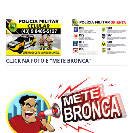
CLICK NA FOTO E "METE BRONCA"