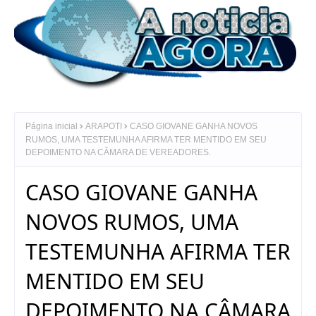
Página inicial
ARAPOTI
CASO GIOVANE GANHA NOVOS
RUMOS, UMA TESTEMUNHA AFIRMA TER MENTIDO EM SEU
DEPOIMENTO NA CÂMARA DE VEREADORES.
CASO GIOVANE GANHA
NOVOS RUMOS, UMA
TESTEMUNHA AFIRMA TER
MENTIDO EM SEU
DEPOIMENTO NA CÂMARA