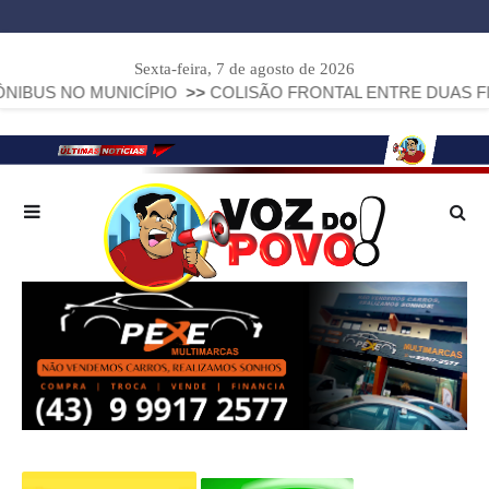
Sexta-feira, 7 de agosto de 2026
O MUNICÍPIO
>>
COLISÃO FRONTAL ENTRE DUAS FIAT STRAD