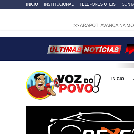
INICIO
INSTITUCIONAL
TELEFONES UTEIS
CONT
>>
ARAPOTI AVANÇA NA MOBILIDADE U
INICIO