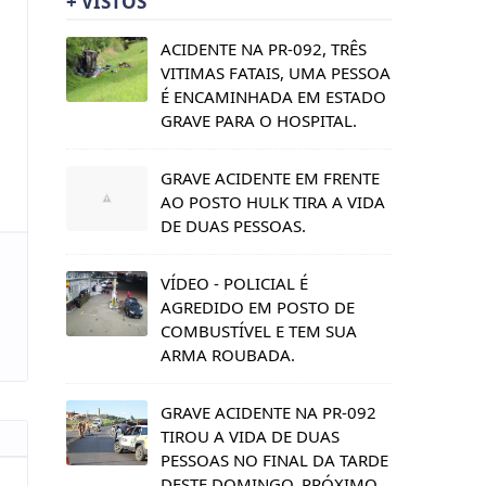
+ VISTOS
ACIDENTE NA PR-092, TRÊS
VITIMAS FATAIS, UMA PESSOA
É ENCAMINHADA EM ESTADO
GRAVE PARA O HOSPITAL.
GRAVE ACIDENTE EM FRENTE
AO POSTO HULK TIRA A VIDA
DE DUAS PESSOAS.
VÍDEO - POLICIAL É
AGREDIDO EM POSTO DE
COMBUSTÍVEL E TEM SUA
ARMA ROUBADA.
GRAVE ACIDENTE NA PR-092
TIROU A VIDA DE DUAS
PESSOAS NO FINAL DA TARDE
DESTE DOMINGO, PRÓXIMO