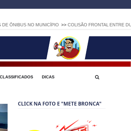
 NO MUNICÍPIO
>>
COLISÃO FRONTAL ENTRE DUAS FIAT STR
CLASSIFICADOS
DICAS
CLICK NA FOTO E "METE BRONCA"