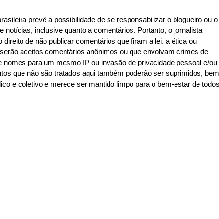
asileira prevê a possibilidade de se responsabilizar o blogueiro ou o
e notícias, inclusive quanto a comentários. Portanto, o jornalista
 direito de não publicar comentários que firam a lei, a ética ou
o serão aceitos comentários anônimos ou que envolvam crimes de
de de nomes para um mesmo IP ou invasão de privacidade pessoal e/ou
ntos que não são tratados aqui também poderão ser suprimidos, bem
co e coletivo e merece ser mantido limpo para o bem-estar de todo