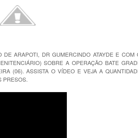
 DE ARAPOTI, DR GUMERCINDO ATAYDE E COM 
ENITENCIÁRIO) SOBRE A OPERAÇÃO BATE GRAD
A (06). ASSISTA O VÍDEO E VEJA A QUANTIDAD
S PRESOS.