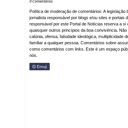
0 Comentários
Política de moderação de comentários: A legislação br
jornalista responsável por blogs e/ou sites e portais d
responsável por este Portal de Notícias reserva a si o
quaisquer outros princípios da boa convivência. Nã
calúnia, ofensa, falsidade ideológica, multiplicida
familiar a qualquer pessoa. Comentários sobre assu
como comentários com links. Este é um espaço públi
nós.
Emoji