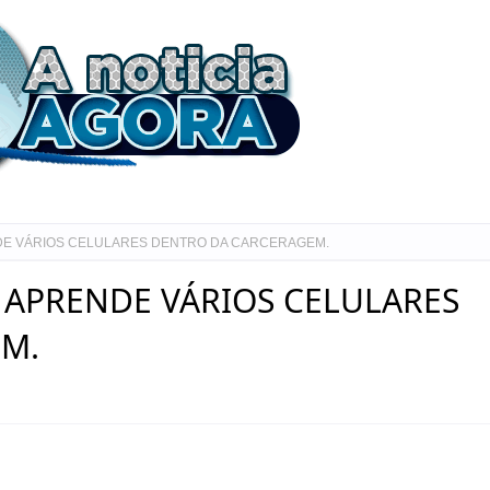
E VÁRIOS CELULARES DENTRO DA CARCERAGEM.
 APRENDE VÁRIOS CELULARES
M.