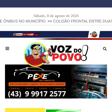
Sábado, 8 de agosto de 2026
US NO MUNICÍPIO
>>
COLISÃO FRONTAL ENTRE DUAS FIAT S