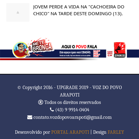
JOVEM PERDE A VIDA NA "CACHOEIRA DO
CHICO" NA TARDE DESTE DOMINGO (13).
© Copyright 2016 - UPGRADE 2019 - VOZ DO POVO
ARAPOTI
Todos os direitos reservados
(43) 9 9914-0404
contato.vozdopovoarapoti@gmail.com
Desenvolvido por
PORTAL ARAPOTI
| Design
FARLEY