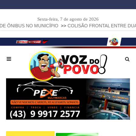
Sexta-feira, 7 de agosto de 2026
 NO MUNICÍPIO
>>
COLISÃO FRONTAL ENTRE DUAS FIAT STR