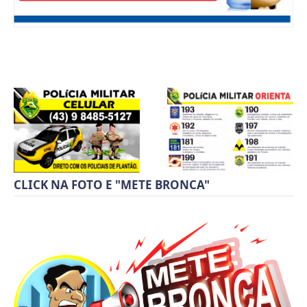
CLICK NA FOTO E "METE BRONCA"