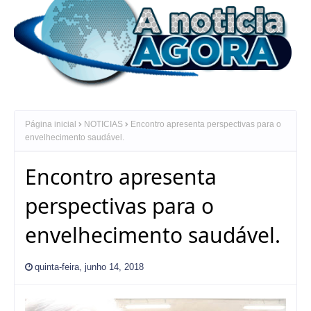
Página inicial
NOTICIAS
Encontro apresenta perspectivas para o
envelhecimento saudável.
Encontro apresenta
perspectivas para o
envelhecimento saudável.
quinta-feira, junho 14, 2018