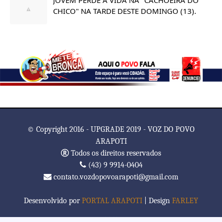
CHICO" NA TARDE DESTE DOMINGO (13).
© Copyright 2016 - UPGRADE 2019 - VOZ DO POVO
ARAPOTI
Todos os direitos reservados
(43) 9 9914-0404
contato.vozdopovoarapoti@gmail.com
Desenvolvido por
PORTAL ARAPOTI
| Design
FARLEY
TemplatesYard