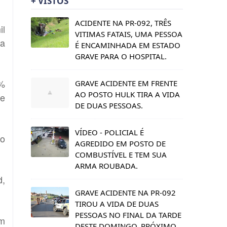
+ VISTOS
ACIDENTE NA PR-092, TRÊS
il
VITIMAS FATAIS, UMA PESSOA
ma
É ENCAMINHADA EM ESTADO
GRAVE PARA O HOSPITAL.
8%
GRAVE ACIDENTE EM FRENTE
AO POSTO HULK TIRA A VIDA
de
DE DUAS PESSOAS.
VÍDEO - POLICIAL É
io
AGREDIDO EM POSTO DE
COMBUSTÍVEL E TEM SUA
ARMA ROUBADA.
d,
GRAVE ACIDENTE NA PR-092
TIROU A VIDA DE DUAS
PESSOAS NO FINAL DA TARDE
em
DESTE DOMINGO, PRÓXIMO