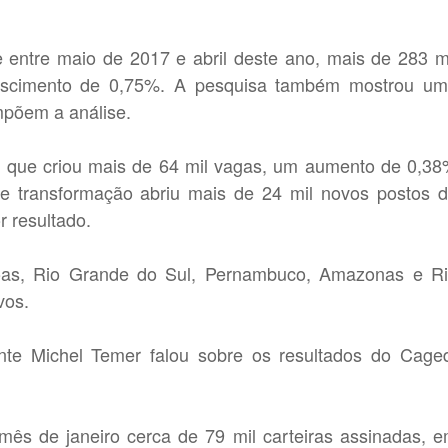
 entre maio de 2017 e abril deste ano, mais de 283 m
rescimento de 0,75%. A pesquisa também mostrou u
mpõem a análise.
s, que criou mais de 64 mil vagas, um aumento de 0,3
e transformação abriu mais de 24 mil novos postos 
r resultado.
oas, Rio Grande do Sul, Pernambuco, Amazonas e R
vos.
ente Michel Temer falou sobre os resultados do Cage
mês de janeiro cerca de 79 mil carteiras assinadas, 