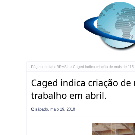
Página inicial
BRASIL
Caged indica criação de mais de 115 m
Caged indica criação de
trabalho em abril.
sábado, maio 19, 2018