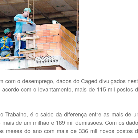
erem com o desemprego, dados do Caged divulgados nes
 acordo com o levantamento, mais de 115 mil postos 
do Trabalho, é o saldo da diferença entre as mais de 
as mais de um milhão e 189 mil demissões. Com os dad
eiros meses do ano com mais de 336 mil novos postos 