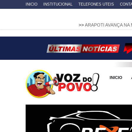
INICIO
INSTITUCIONAL
TELEFONES UTEIS
CONT
>>
ARAPOTI AVANÇA NA MOBILIDADE
INICIO