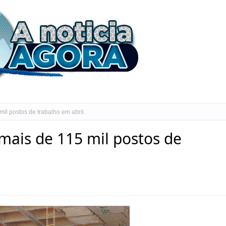
il postos de trabalho em abril.
 mais de 115 mil postos de