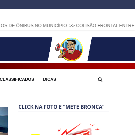
US NO MUNICÍPIO
>>
COLISÃO FRONTAL ENTRE DUAS FIAT S
CLASSIFICADOS
DICAS
CLICK NA FOTO E "METE BRONCA"