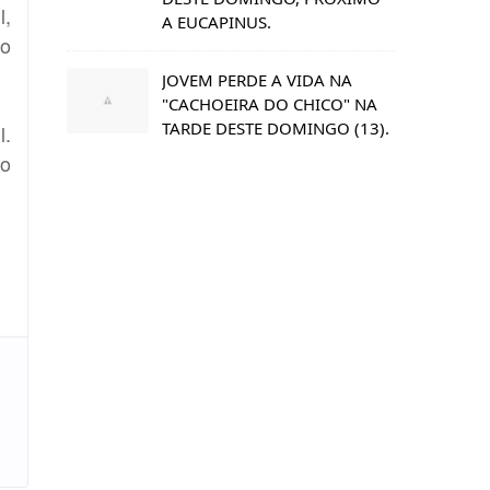
l,
A EUCAPINUS.
do
JOVEM PERDE A VIDA NA
"CACHOEIRA DO CHICO" NA
TARDE DESTE DOMINGO (13).
l.
do