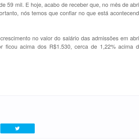
de 59 mil. E hoje, acabo de receber que, no mês de abri
ortanto, nós temos que confiar no que está acontecen
rescimento no valor do salário das admissões em abri
lor ficou acima dos R$1.530, cerca de 1,22% acima 