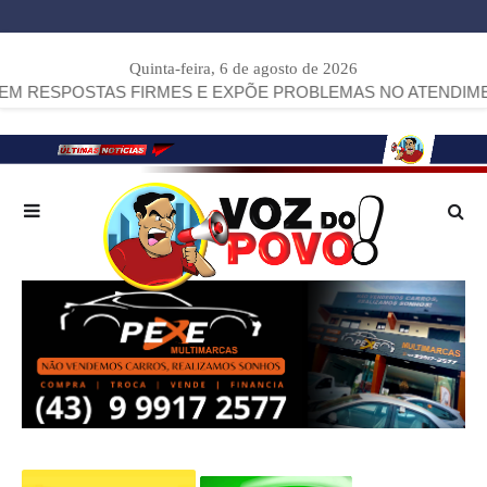
Quinta-feira, 6 de agosto de 2026
POSTAS FIRMES E EXPÕE PROBLEMAS NO ATENDIMENTO
>>