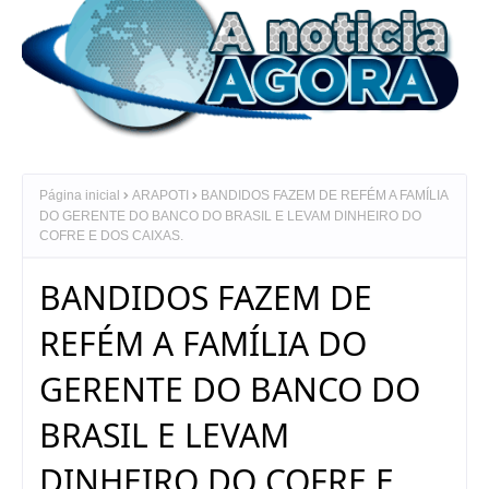
Página inicial
ARAPOTI
BANDIDOS FAZEM DE REFÉM A FAMÍLIA
DO GERENTE DO BANCO DO BRASIL E LEVAM DINHEIRO DO
COFRE E DOS CAIXAS.
BANDIDOS FAZEM DE
REFÉM A FAMÍLIA DO
GERENTE DO BANCO DO
BRASIL E LEVAM
DINHEIRO DO COFRE E