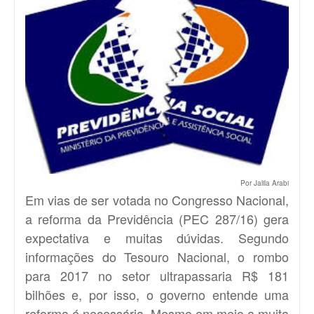
Por Jalila Arabi
Em vias de ser votada no Congresso Nacional,
a reforma da Previdência (
PEC 287/16
) gera
expectativa e muitas dúvidas. Segundo
informações do Tesouro Nacional, o rombo
para 2017 no setor ultrapassaria R$ 181
bilhões e, por isso, o governo entende uma
reforma é necessária. Mesmo em meio a muita