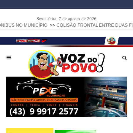
Sexta-feira, 7 de agosto de 2026
MUNICÍPIO
>>
COLISÃO FRONTAL ENTRE DUAS FIAT STRADA 