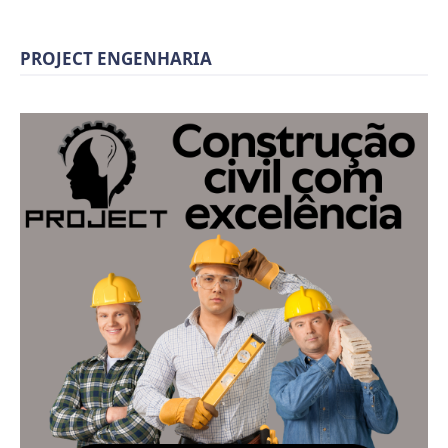
PROJECT ENGENHARIA