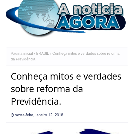
Página inicial
BRASIL
Conheça mitos e verdades sobre reforma
da Previdência.
Conheça mitos e verdades
sobre reforma da
Previdência.
sexta-feira, janeiro 12, 2018