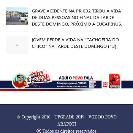
GRAVE ACIDENTE NA PR-092 TIROU A VIDA
DE DUAS PESSOAS NO FINAL DA TARDE
DESTE DOMINGO, PRÓXIMO A EUCAPINUS.
JOVEM PERDE A VIDA NA "CACHOEIRA DO
CHICO" NA TARDE DESTE DOMINGO (13).
© Copyright 2016 - UPGRADE 2019 - VOZ DO POVO
ARAPOTI
Todos os direitos reservados