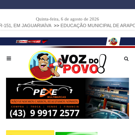
Quinta-feira, 6 de agosto de 2026
 JAGUARIAÍVA
>>
EDUCAÇÃO MUNICIPAL DE ARAPOTI AVANÇA