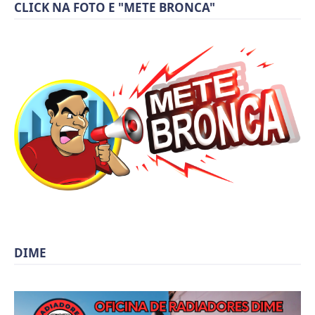
CLICK NA FOTO E "METE BRONCA"
DIME