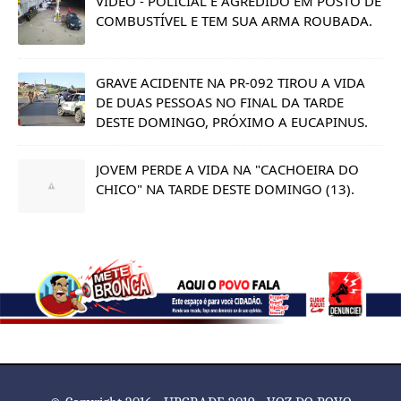
VÍDEO - POLICIAL É AGREDIDO EM POSTO DE
COMBUSTÍVEL E TEM SUA ARMA ROUBADA.
GRAVE ACIDENTE NA PR-092 TIROU A VIDA
DE DUAS PESSOAS NO FINAL DA TARDE
DESTE DOMINGO, PRÓXIMO A EUCAPINUS.
JOVEM PERDE A VIDA NA "CACHOEIRA DO
CHICO" NA TARDE DESTE DOMINGO (13).