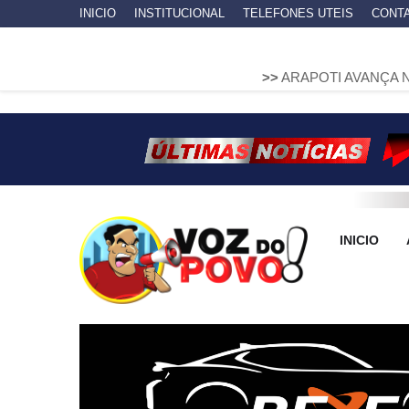
INICIO
INSTITUCIONAL
TELEFONES UTEIS
CONT
>>
ARAPOTI AVANÇA NA MOBILIDAD
INICIO