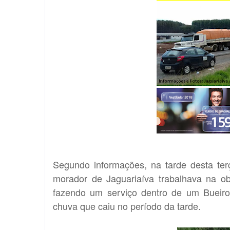
Segundo informações, na tarde desta te
morador de Jaguariaíva trabalhava na o
fazendo um serviço dentro de um Buei
chuva que caiu no período da tarde.