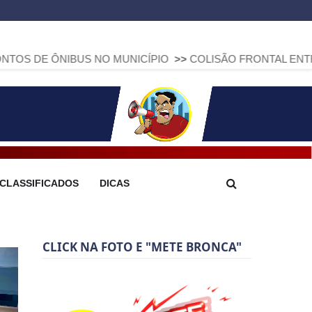
IBUS NO MUNICÍPIO
>>
COLISÃO FRONTAL ENTRE DUAS FIAT
CLASSIFICADOS
DICAS
CLICK NA FOTO E "METE BRONCA"