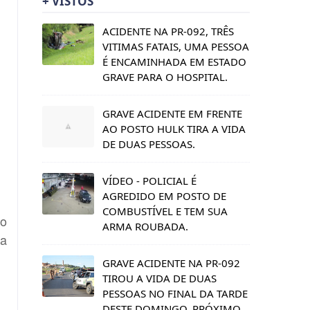
+ VISTOS
ACIDENTE NA PR-092, TRÊS
VITIMAS FATAIS, UMA PESSOA
É ENCAMINHADA EM ESTADO
GRAVE PARA O HOSPITAL.
GRAVE ACIDENTE EM FRENTE
AO POSTO HULK TIRA A VIDA
DE DUAS PESSOAS.
VÍDEO - POLICIAL É
AGREDIDO EM POSTO DE
COMBUSTÍVEL E TEM SUA
ão
ARMA ROUBADA.
da
GRAVE ACIDENTE NA PR-092
TIROU A VIDA DE DUAS
PESSOAS NO FINAL DA TARDE
DESTE DOMINGO, PRÓXIMO