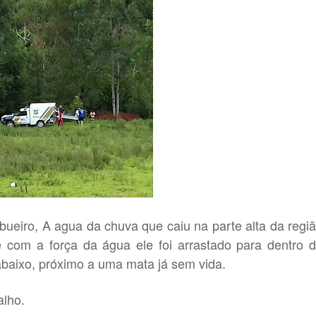
ueiro, A agua da chuva que caiu na parte alta da regi
e com a força da água ele foi arrastado para dentro 
abaixo, próximo a uma mata já sem vida.
alho.