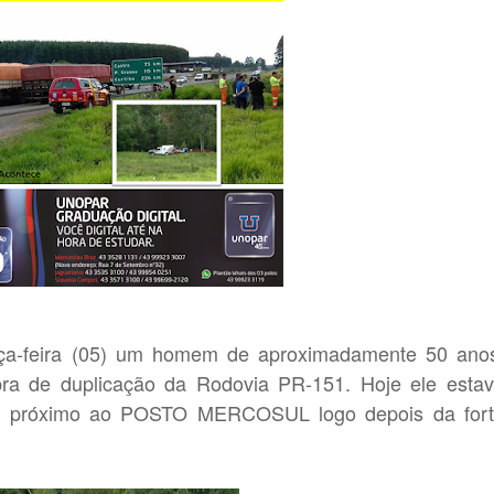
rça-feira (05) um homem de aproximadamente 50 ano
bra de duplicação da Rodovia PR-151. Hoje ele esta
ro próximo ao POSTO MERCOSUL logo depois da for