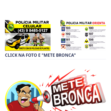
CLICK NA FOTO E "METE BRONCA"