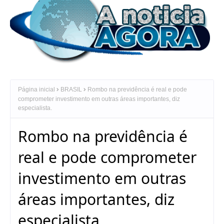
Página inicial
BRASIL
Rombo na previdência é real e pode
comprometer investimento em outras áreas importantes, diz
especialista.
Rombo na previdência é
real e pode comprometer
investimento em outras
áreas importantes, diz
especialista.