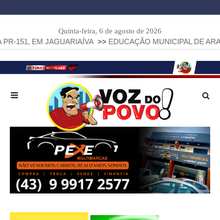
Quinta-feira, 6 de agosto de 2026
EM JAGUARIAÍVA
>>
EDUCAÇÃO MUNICIPAL DE ARAPOTI AVAN