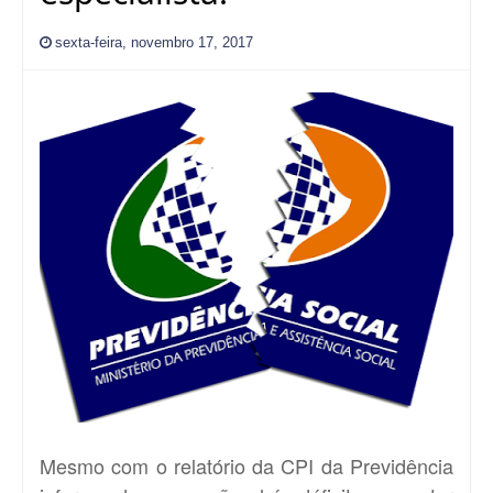
sexta-feira, novembro 17, 2017
Mesmo com o relatório da CPI da Previdência