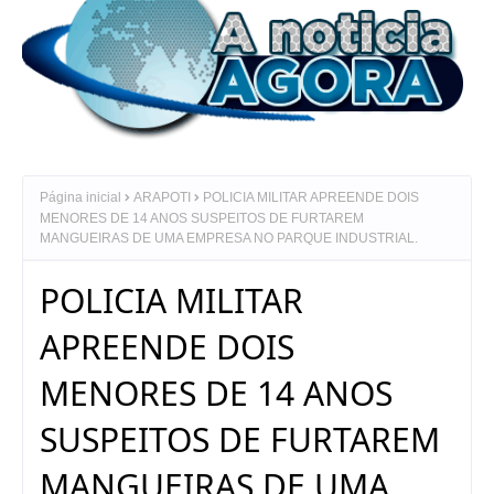
Página inicial
ARAPOTI
POLICIA MILITAR APREENDE DOIS
MENORES DE 14 ANOS SUSPEITOS DE FURTAREM
MANGUEIRAS DE UMA EMPRESA NO PARQUE INDUSTRIAL.
POLICIA MILITAR
APREENDE DOIS
MENORES DE 14 ANOS
SUSPEITOS DE FURTAREM
MANGUEIRAS DE UMA