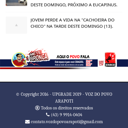
DESTE DOMINGO, PRÓXIMO A EUCAPINUS.
JOVEM PERDE A VIDA NA "CACHOEIRA DO
CHICO" NA TARDE DESTE DOMINGO (13).
© Copyright 2016 - UPGRADE 2019 - VOZ DO POVO
ARAPOTI
Todos os direitos reservados
(43) 9 9914-0404
contato.vozdopovoarapoti@gmail.com