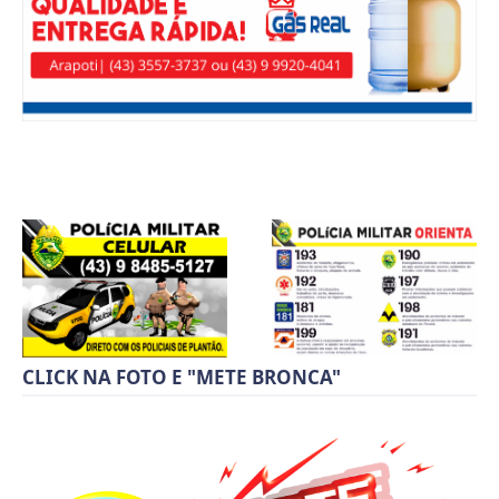
CLICK NA FOTO E "METE BRONCA"