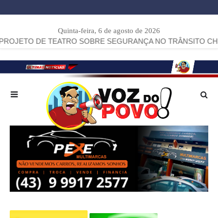
Quinta-feira, 6 de agosto de 2026
 DE TEATRO SOBRE SEGURANÇA NO TRÂNSITO CHEGA A AR