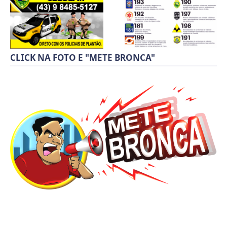
CLICK NA FOTO E "METE BRONCA"