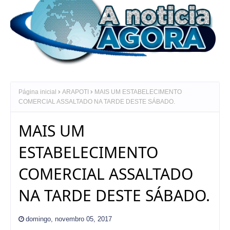
Página inicial
ARAPOTI
MAIS UM ESTABELECIMENTO
COMERCIAL ASSALTADO NA TARDE DESTE SÁBADO.
MAIS UM
ESTABELECIMENTO
COMERCIAL ASSALTADO
NA TARDE DESTE SÁBADO.
domingo, novembro 05, 2017