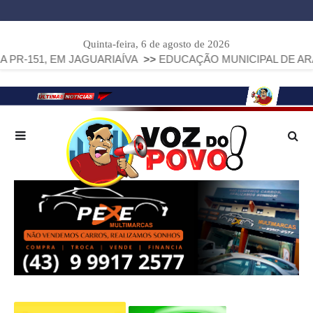
Quinta-feira, 6 de agosto de 2026
, EM JAGUARIAÍVA
>>
EDUCAÇÃO MUNICIPAL DE ARAPOTI AV