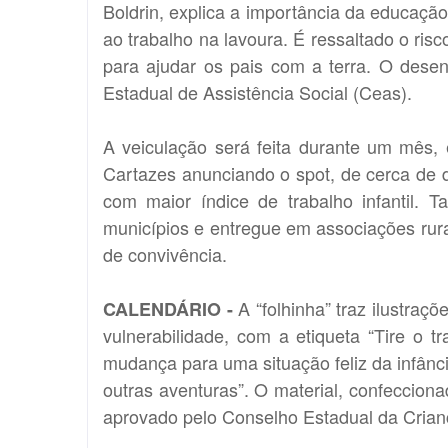
Boldrin, explica a importância da educação
ao trabalho na lavoura. É ressaltado o ris
para ajudar os pais com a terra. O des
Estadual de Assistência Social (Ceas).
A veiculação será feita durante um mês,
Cartazes anunciando o spot, de cerca de do
com maior índice de trabalho infantil. 
municípios e entregue em associações rurai
de convivência.
A “folhinha” traz ilustraç
CALENDÁRIO -
vulnerabilidade, com a etiqueta “Tire o tr
mudança para uma situação feliz da infânc
outras aventuras”. O material, confecciona
aprovado pelo Conselho Estadual da Crian