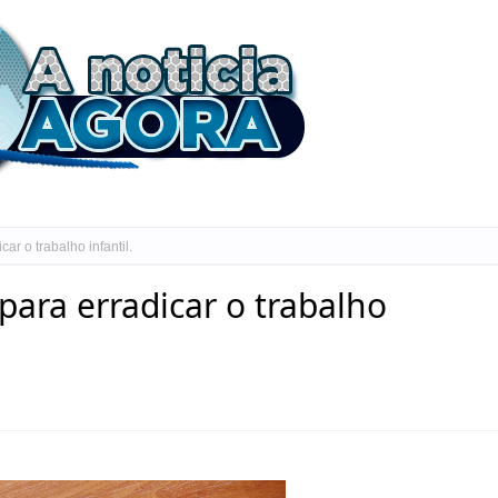
r o trabalho infantil.
ara erradicar o trabalho