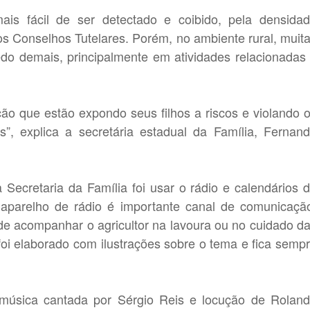
ais fácil de ser detectado e coibido, pela densida
os Conselhos Tutelares. Porém, no ambiente rural, muit
do demais, principalmente em atividades relacionadas
ão que estão expondo seus filhos a riscos e violando 
is”, explica a secretária estadual da Família, Fernan
 Secretaria da Família foi usar o rádio e calendários 
O aparelho de rádio é importante canal de comunicaçã
e acompanhar o agricultor na lavoura ou no cuidado d
oi elaborado com ilustrações sobre o tema e fica semp
música cantada por Sérgio Reis e locução de Rolan