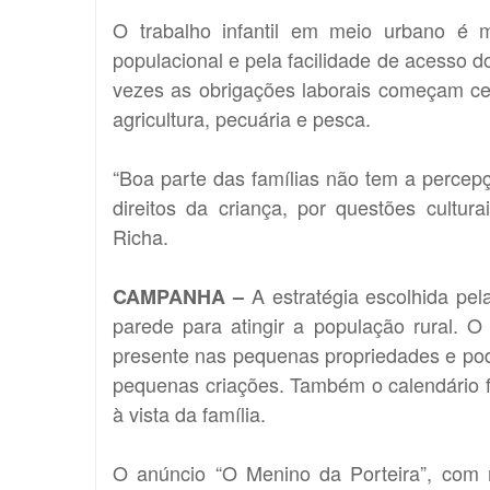
O trabalho infantil em meio urbano é m
populacional e pela facilidade de acesso d
vezes as obrigações laborais começam ce
agricultura, pecuária e pesca.
“Boa parte das famílias não tem a percepç
direitos da criança, por questões cultura
Richa.
A estratégia escolhida pela
CAMPANHA –
parede para atingir a população rural. 
presente nas pequenas propriedades e pod
pequenas criações. Também o calendário f
à vista da família.
O anúncio “O Menino da Porteira”, com 