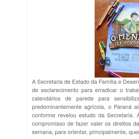
A Secretaria de Estado da Família e Desen
de esclarecimento para erradicar o trab
calendários de parede para sensibili
predominantemente agrícola, o Paraná ai
conforme revelou estudo da Secretaria.
compromisso de fazer valer os direitos d
semana, para orientar, principalmente, quem