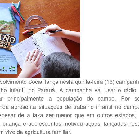
volvimento Social lança nesta quinta-feira (16) campan
alho infantil no Paraná. A campanha vai usar o rádio
zar principalmente a população do campo. Por s
nda apresenta situações de trabalho infantil no camp
 Apesar de a taxa ser menor que em outros estados,
a criança e adolescentes motivou ações, lançadas nes
 vive da agricultura familiar
.