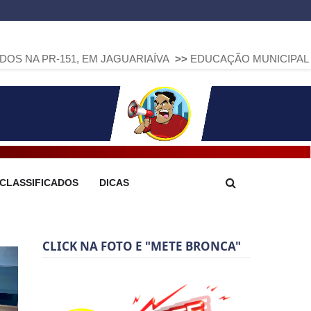
1, EM JAGUARIAÍVA
>>
EDUCAÇÃO MUNICIPAL DE ARAPOTI A
CLASSIFICADOS
DICAS
CLICK NA FOTO E "METE BRONCA"