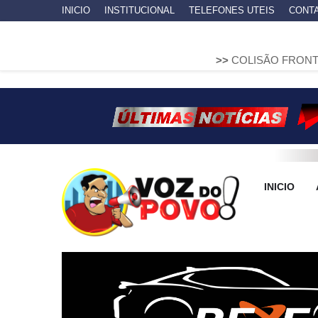
INICIO
INSTITUCIONAL
TELEFONES UTEIS
CONT
>>
COLISÃO FRONTAL ENTRE DUA
INICIO