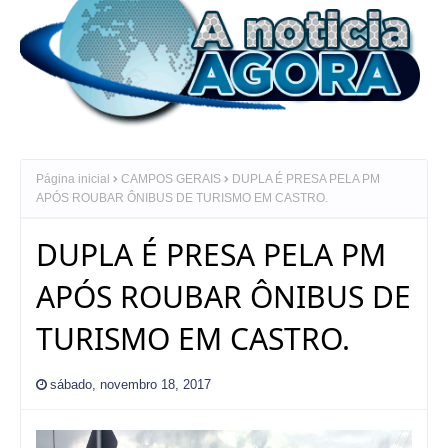
Página inicial
CAMPOS GERAIS
DUPLA É PRESA PELA PM
APÓS ROUBAR ÔNIBUS DE TURISMO EM CASTRO.
DUPLA É PRESA PELA PM
APÓS ROUBAR ÔNIBUS DE
TURISMO EM CASTRO.
sábado, novembro 18, 2017