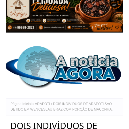
Página inicial
ARAPOTI
DOIS INDIVÍDUOS DE ARAPOTI SÃO
DETIDO EM WENCESLAU BRAZ COM PORÇÃO DE MACONHA.
DOIS INDIVÍDUOS DE