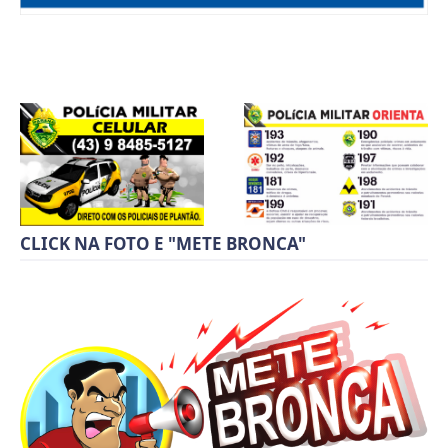
CLICK NA FOTO E "METE BRONCA"