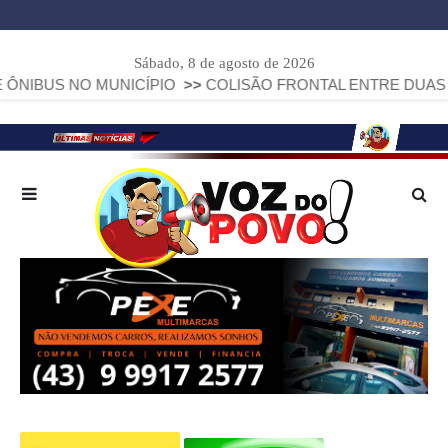
Sábado, 8 de agosto de 2026
S NO MUNICÍPIO
>>
COLISÃO FRONTAL ENTRE DUAS FIAT ST