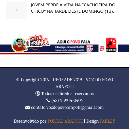
JOVEM PERDE A VIDA NA "CACHOEIRA DO
CHICO" NA TARDE DESTE DOMINGO (13).
© Copyright 2016 - UPGRADE 2019 - VOZ DO POVO
ARAPOTI
Todos os direitos reservados
(43) 9 9914-0404
contato.vozdopovoarapoti@gmail.com
Desenvolvido por
PORTAL ARAPOTI
| Design
FARLEY