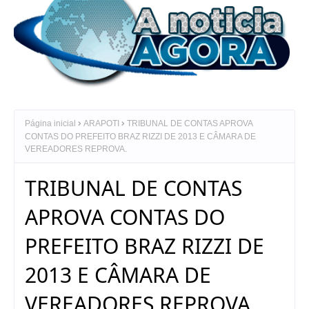
Página inicial
ARAPOTI
TRIBUNAL DE CONTAS APROVA
CONTAS DO PREFEITO BRAZ RIZZI DE 2013 E CÂMARA DE
VEREADORES REPROVA.
TRIBUNAL DE CONTAS
APROVA CONTAS DO
PREFEITO BRAZ RIZZI DE
2013 E CÂMARA DE
VEREADORES REPROVA.