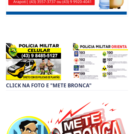
CLICK NA FOTO E "METE BRONCA"