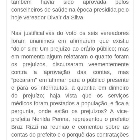
também havia sido aprovada pelos
conselheiros de saúde na época presidida pelo
hoje vereador Divair da Silva.
Nas justificativas do voto os seis vereadores
foram unanimes em afirmarem que existiu
“dolo” sim! Um prejuízo ao erário público; mas
em momento algum relataram o quanto foram
os prejuízos, discursaram veementemente
contra a aprovação das contas, mas
“pecaram” em afirmar para o público presente
e para os internautas, a quantia em dinheiro
do prejuízo; haja vista que os serviços
médicos foram prestados a população, e fica a
pergunta, onde estão os prejuízos? A vice-
prefeita Nerilda Penna, representou o prefeito
Braz Rizzi na reunião e comentou sobre as
contas do prefeito e o porquê das contratações