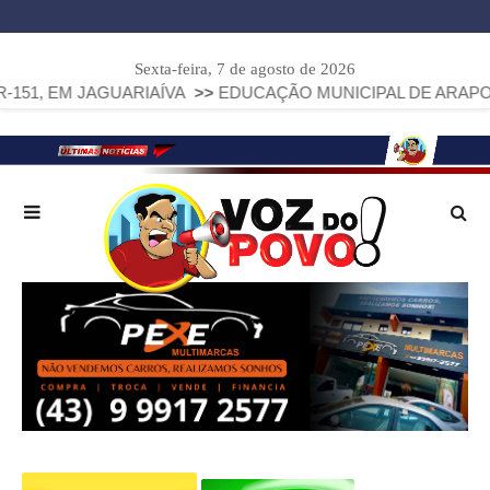
Sexta-feira, 7 de agosto de 2026
 JAGUARIAÍVA
>>
EDUCAÇÃO MUNICIPAL DE ARAPOTI AVANÇA